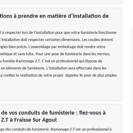
tions à prendre en matière d’installation de
à respecter lors de l’installation pour que votre fumisterie fonctionne
’installation doit respecter certaines dimensions. Les coudes doivent
ngles bien précis. L’assemblage par emboitage doit rendre votre
métique et sans fuite. Pour une pose de fumisterie dans les normes,
u fumiste Ramonage Z.T. C’est un professionnel qui dispose de
en éléments de fumisterie. L’installation sera effectuée dans les
ui confiez la réalisation de votre projet. Appelez-le pour de plus amples
e vos conduits de fumisterie : fiez-vous à
Z.T à Fraisse Sur Agout
e des conduits de fumisterie, Ramonage Z.T est un professionnel à