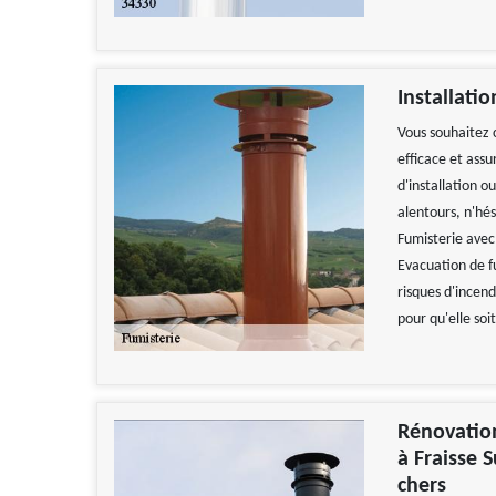
Installati
Vous souhaitez 
efficace et ass
d'installation o
alentours, n'hé
Fumisterie avec
Evacuation de 
risques d'incend
pour qu'elle soit
Rénovation
à Fraisse 
chers