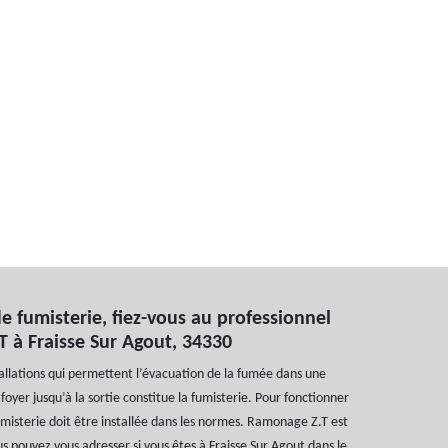
de fumisterie, fiez-vous au professionnel
 à Fraisse Sur Agout, 34330
allations qui permettent l’évacuation de la fumée dans une
foyer jusqu’à la sortie constitue la fumisterie. Pour fonctionner
misterie doit être installée dans les normes. Ramonage Z.T est
us pouvez vous adresser si vous êtes à Fraisse Sur Agout dans le