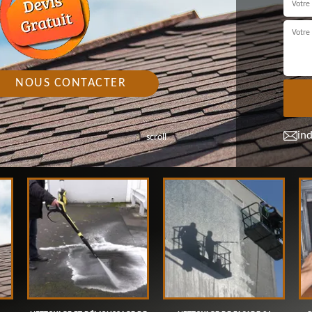
NOUS CONTACTER
in
scroll