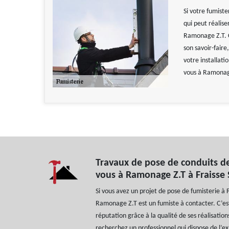
Si votre fumiste
qui peut réaliser
Ramonage Z.T. C
son savoir-faire
votre installati
vous à Ramonage
Travaux de pose de conduits de
vous à Ramonage Z.T à Fraisse
Si vous avez un projet de pose de fumisterie à 
Ramonage Z.T est un fumiste à contacter. C’es
réputation grâce à la qualité de ses réalisations
recherchez un professionnel qui dispose de l’ex