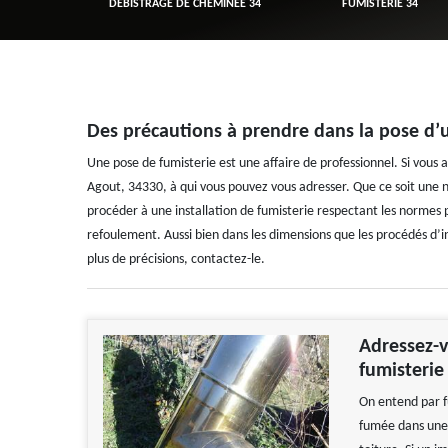
R 34
DÉBISTRAGE DE CHEMINÉE 34
FUMISTERIE 34
Des précautions à prendre dans la pose d’
Une pose de fumisterie est une affaire de professionnel. Si vous 
Agout, 34330, à qui vous pouvez vous adresser. Que ce soit une no
procéder à une installation de fumisterie respectant les normes
refoulement. Aussi bien dans les dimensions que les procédés d’in
plus de précisions, contactez-le.
Adressez-v
fumisterie
On entend par fu
fumée dans une c