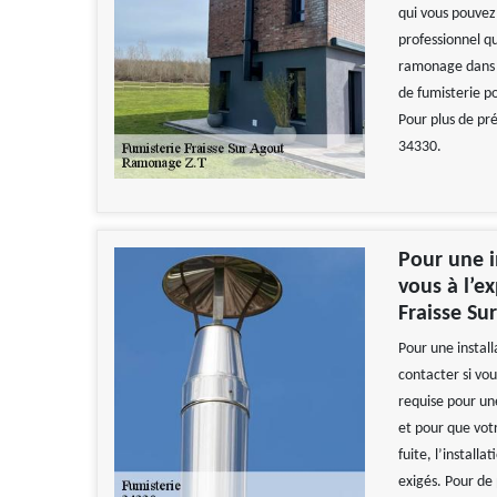
qui vous pouvez 
professionnel qu
ramonage dans le
de fumisterie po
Pour plus de pré
34330.
Pour une i
vous à l’e
Fraisse Su
Pour une instal
contacter si vou
requise pour une
et pour que vot
fuite, l’install
exigés. Pour de