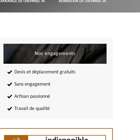
RAMONAGE DE CHEMINÉE 34
RÉPARATION DE CHEMINÉE 34
Nos engagements
Devis et déplacement gratuits
Sans engagement
Artisan passionné
Travail de qualité