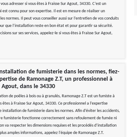
vous adresser si vous êtes à Fraisse Sur Agout, 34330. C’est un
i est connu pour son expertise. Il est en mesure de réaliser un
s normes. Il peut vous conseiller aussi sur l’entretien de vos conduits
ur que l’installation reste en bon état et pour garantir sa sécurité.
cisions sur ses services, appelez-le si vous êtes à Fraisse Sur Agout,
nstallation de fumisterie dans les normes, fiez-
xpertise de Ramonage Z.T, un professionnel à
r Agout, dans le 34330
lation de poêles à bois ou à granulés, Ramonage Z.T est un fumiste à
s êtes à Fraisse Sur Agout, 34330. Ce professionnel a l’expertise
 installation de fumisterie dans les normes. Afin d’éviter les accidents,
re fumisterie fonctionne correctement sans refoulement de fumée ni
ation va respecter les dimensions requises et les procédés d’installation
 plus amples informations, appelez l'équipe de Ramonage Z.T.