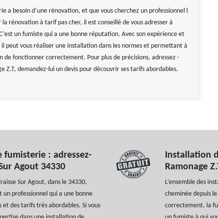
rie a besoin d’une rénovation, et que vous cherchez un professionnel l
 la rénovation à tarif pas cher, il est conseillé de vous adresser à
’est un fumiste qui a une bonne réputation. Avec son expérience et
, il peut vous réaliser une installation dans les normes et permettant à
on de fonctionner correctement. Pour plus de précisions, adressez -
 Z.T, demandez-lui un devis pour découvrir ses tarifs abordables.
 fumisterie : adressez-
Installation 
 Sur Agout 34330
Ramonage Z.T
Fraisse Sur Agout, dans le 34330,
L’ensemble des inst
t un professionnel qui a une bonne
cheminée depuis le 
 et des tarifs très abordables. Si vous
correctement, la fu
pertise dans une installation de
un fumiste à qui vo