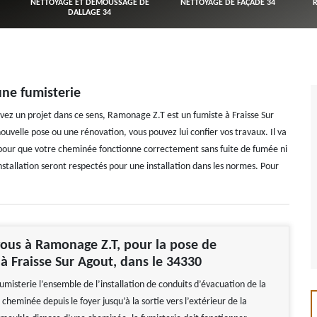
NETTOYAGE ET DÉMOUSSAGE DE
NETTOYAGE DE FAÇADE 34
DALLAGE 34
une fumisterie
avez un projet dans ce sens, Ramonage Z.T est un fumiste à Fraisse Sur
uvelle pose ou une rénovation, vous pouvez lui confier vos travaux. Il va
 pour que votre cheminée fonctionne correctement sans fuite de fumée ni
stallation seront respectés pour une installation dans les normes. Pour
ous à Ramonage Z.T, pour la pose de
 à Fraisse Sur Agout, dans le 34330
misterie l’ensemble de l’installation de conduits d’évacuation de la
heminée depuis le foyer jusqu’à la sortie vers l’extérieur de la