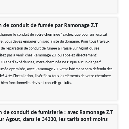
on de conduit de fumée par Ramonage Z.T
changer le conduit de votre cheminée? sachez que pour un résultat
uré, vous devez engager un spécialiste du domaine. Pour tous travaux
u de réparation de conduit de fumée à Fraisse Sur Agout ou ses
sitez pas à venir chez Ramonage Z.T ou appelez directement!
 10 ans d'expériences, votre cheminée ne risque aucun danger!
fumée optimisée, avec Ramonage Z.T votre bâtiment sera défendu des
ie! Arès l'installation, il vérifiera tous les éléments de votre cheminée
 bien fonctionnelle, devis et conseils gratuits.
 de conduit de fumisterie : avec Ramonage Z.T
Sur Agout, dans le 34330, les tarifs sont moins