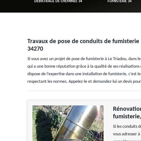
R 34
DÉBISTRAGE DE CHEMINÉE 34
FUMISTERIE 34
Travaux de pose de conduits de fumisterie
34270
Si vous avez un projet de pose de fumisterie à Le Triadou, dans 
qui a une bonne réputation grâce à la qualité de ses réalisations 
dispose de l’expertise dans une installation de fumisterie, c’est 
respectant les normes. Appelez-le et demandez-lui un devis pour 
Rénovation
fumisterie
Si les conduits
vous adresser à