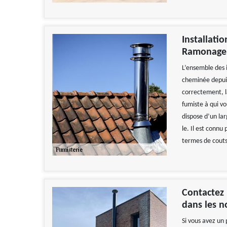
Installati
Ramonage Z
L’ensemble des 
cheminée depuis 
correctement, l
fumiste à qui vo
dispose d’un lar
le. Il est connu
termes de couts 
Contactez
dans les 
Si vous avez un 