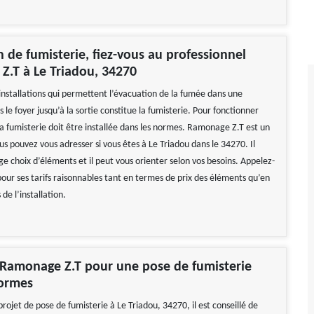
on de fumisterie, fiez-vous au professionnel
.T à Le Triadou, 34270
installations qui permettent l’évacuation de la fumée dans une
le foyer jusqu’à la sortie constitue la fumisterie. Pour fonctionner
a fumisterie doit être installée dans les normes. Ramonage Z.T est un
us pouvez vous adresser si vous êtes à Le Triadou dans le 34270. Il
ge choix d’éléments et il peut vous orienter selon vos besoins. Appelez-
 pour ses tarifs raisonnables tant en termes de prix des éléments qu’en
de l’installation.
 Ramonage Z.T pour une pose de fumisterie
normes
projet de pose de fumisterie à Le Triadou, 34270, il est conseillé de