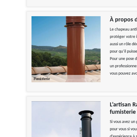
À propos d
Le chapeau anti 
protéger votre i
aussi un rôle dé
pour qu’il puiss
Pour une pose d
un professionne
vous pouvez avo
L’artisan 
fumisterie
Si vous avez un
pour vous si vo
d’expérience à s