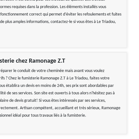
ormes requises dans la profession. Les éléments installés vous
 fonctionnement correct qui permet d’éviter les refoulements et fuites
de plus amples informations, contactez-le si vous êtes à Le Triadou,
sterie chez Ramonage Z.T
réparer le conduit de votre cheminée mais avant vous voulez
rifs ? Chez le fumisterie Ramonage Z.T à Le Triadou, faites votre
us établira un devis en moins de 24h, ses prix sont abordables par
lité de ses services. Son site est ouverts à tous alors n'hésitez pas à
laire de devis gratuit! Si vous êtes intéressés par ses services,
irectement. Artisan compétent, accueillant et très sérieux, Ramonage
ssionnel idéal pour tous travaux liés à la fumisterie.