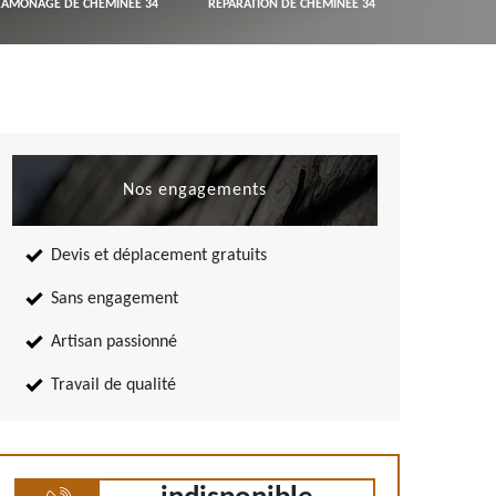
RAMONAGE DE CHEMINÉE 34
RÉPARATION DE CHEMINÉE 34
Nos engagements
Devis et déplacement gratuits
Sans engagement
Artisan passionné
Travail de qualité