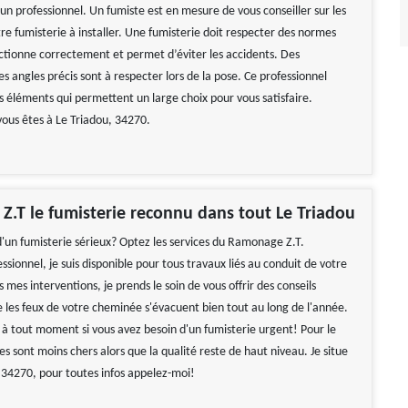
un professionnel. Un fumiste est en mesure de vous conseiller sur les
re fumisterie à installer. Une fumisterie doit respecter des normes
nctionne correctement et permet d’éviter les accidents. Des
s angles précis sont à respecter lors de la pose. Ce professionnel
s éléments qui permettent un large choix pour vous satisfaire.
vous êtes à Le Triadou, 34270.
.T le fumisterie reconnu dans tout Le Triadou
d'un fumisterie sérieux? Optez les services du Ramonage Z.T.
ssionnel, je suis disponible pour tous travaux liés au conduit de votre
mes interventions, je prends le soin de vous offrir des conseils
e les feux de votre cheminée s'évacuent bien tout au long de l'année.
e à tout moment si vous avez besoin d'un fumisterie urgent! Pour le
ces sont moins chers alors que la qualité reste de haut niveau. Je situe
 34270, pour toutes infos appelez-moi!