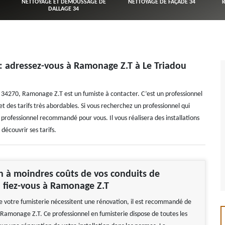
NETTOYAGE ET DÉMOUSSAGE DE
NETTOYAGE DE FAÇADE 34
DALLAGE 34
 : adressez-vous à Ramonage Z.T à Le Triadou
le 34270, Ramonage Z.T est un fumiste à contacter. C’est un professionnel
et des tarifs très abordables. Si vous recherchez un professionnel qui
le professionnel recommandé pour vous. Il vous réalisera des installations
découvrir ses tarifs.
 à moindres coûts de vos conduits de
, fiez-vous à Ramonage Z.T
 de votre fumisterie nécessitent une rénovation, il est recommandé de
 Ramonage Z.T. Ce professionnel en fumisterie dispose de toutes les