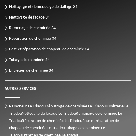
Nettoyage et démoussage de dallage 34
Nettoyage de façade 34
Ramonage de cheminée 34
Réparation de cheminée 34
Pose et réparation de chapeau de cheminée 34
Tubage de cheminée 34
Entretien de cheminée 34
AUTRES SERVICES
Ramoneur Le Triadou
Débistrage de cheminée Le Triadou
Fumisterie Le
Triadou
Nettoyage de façade Le Triadou
Ramonage de cheminée Le
Triadou
Réparation de cheminée Le Triadou
Pose et réparation de
chapeau de cheminée Le Triadou
Tubage de cheminée Le
Triadou
Entretien de cheminée Le Triadou