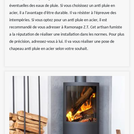
éventuelles des eaux de pluie. Si vous choisissez un anti pluie en
acier, il a l’avantage d’être durable. Il va résister à l’épreuve des
intempéries. Si vous optez pour un anti pluie en acier, il est
recommandé de vous adresser à Ramonage Z.T. Cet artisan fumiste
a la réputation de réaliser une installation dans les normes. Pour plus
de précision, adressez-vous à lui. Il va vous réaliser une pose de
chapeau anti pluie en acier selon votre souhait.