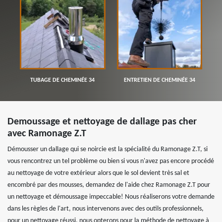
TUBAGE DE CHEMINÉE 34
ENTRETIEN DE CHEMINÉE 34
Demoussage et nettoyage de dallage pas cher
avec Ramonage Z.T
Démousser un dallage qui se noircie est la spécialité du Ramonage Z.T, si
vous rencontrez un tel problème ou bien si vous n'avez pas encore procédé
au nettoyage de votre extérieur alors que le sol devient très sal et
encombré par des mousses, demandez de l'aide chez Ramonage Z.T pour
un nettoyage et démoussage impeccable! Nous réaliserons votre demande
dans les règles de l'art, nous intervenons avec des outils professionnels,
pour un nettoyage réussi, nous opterons pour la méthode de nettoyage à