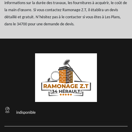
informations sur la durée des travaux, les fournitures à acquérir, le coût de
la main d’œuvre. Si vous contactez Ramonage Z.T, il établira un devis
détaillé et gratuit. N’hésitez pas à le contacter si vous êtes à Les Plans,
dans le 34700 pour une demande de devis.
indisponible