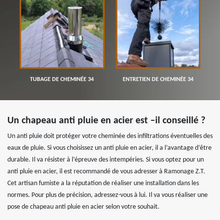
TUBAGE DE CHEMINÉE 34
ENTRETIEN DE CHEMINÉE 34
Un chapeau anti pluie en acier est –il conseillé ?
Un anti pluie doit protéger votre cheminée des infiltrations éventuelles des
eaux de pluie. Si vous choisissez un anti pluie en acier, il a l’avantage d’être
durable. Il va résister à l’épreuve des intempéries. Si vous optez pour un
anti pluie en acier, il est recommandé de vous adresser à Ramonage Z.T.
Cet artisan fumiste a la réputation de réaliser une installation dans les
normes. Pour plus de précision, adressez-vous à lui. Il va vous réaliser une
pose de chapeau anti pluie en acier selon votre souhait.