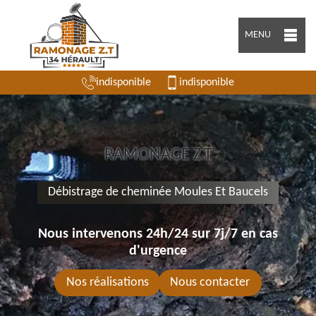
MENU
indisponible
indisponible
RAMONAGE Z.T
Débistrage de cheminée Moules Et Baucels
Nous intervenons 24h/24 sur 7j/7 en cas
d'urgence
Nos réalisations
Nous contacter