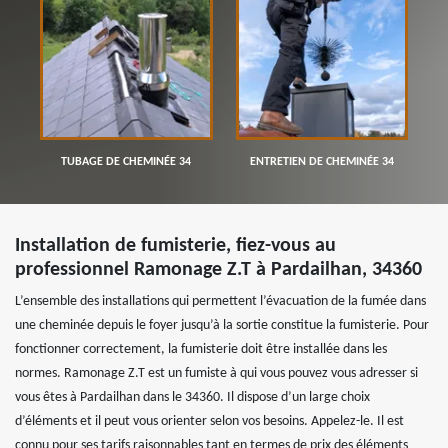
TUBAGE DE CHEMINÉE 34
ENTRETIEN DE CHEMINÉE 34
Installation de fumisterie, fiez-vous au
professionnel Ramonage Z.T à Pardailhan, 34360
L’ensemble des installations qui permettent l’évacuation de la fumée dans
une cheminée depuis le foyer jusqu’à la sortie constitue la fumisterie. Pour
fonctionner correctement, la fumisterie doit être installée dans les
normes. Ramonage Z.T est un fumiste à qui vous pouvez vous adresser si
vous êtes à Pardailhan dans le 34360. Il dispose d’un large choix
d’éléments et il peut vous orienter selon vos besoins. Appelez-le. Il est
connu pour ses tarifs raisonnables tant en termes de prix des éléments