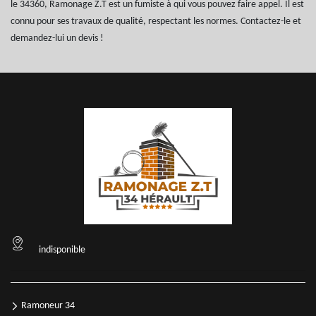
le 34360, Ramonage Z.T est un fumiste à qui vous pouvez faire appel. Il est
connu pour ses travaux de qualité, respectant les normes. Contactez-le et
demandez-lui un devis !
indisponible
Ramoneur 34