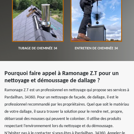
TUBAGE DE CHEMINÉE 34
ENTRETIEN DE CHEMINÉE 34
Pourquoi faire appel à Ramonage Z.T pour un
nettoyage et démoussage de dallage ?
Ramonage Z.T est un professionnel en nettoyage qui propose ses services à
Pardailhan, 34360. Pour un nettoyage de façade, de dallage, il est le
professionnel recommandé par les propriétaires. Quel que soit le matériau
de votre dallage, il saura trouver la solution pour le rendre net, propre,
débarrassé des mousses qui peuvent le coloniser. Il utilise des produits
respectant l’environnement lors du nettoyage et du démoussage.
N’hésitez pas à le contacter si vous êtes à Pardailhan, 34360. Appelez-le