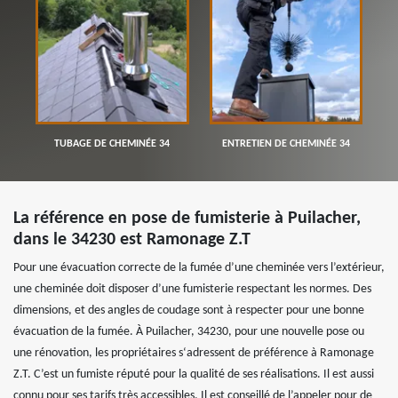
TUBAGE DE CHEMINÉE 34
ENTRETIEN DE CHEMINÉE 34
La référence en pose de fumisterie à Puilacher,
dans le 34230 est Ramonage Z.T
Pour une évacuation correcte de la fumée d’une cheminée vers l’extérieur,
une cheminée doit disposer d’une fumisterie respectant les normes. Des
dimensions, et des angles de coudage sont à respecter pour une bonne
évacuation de la fumée. À Puilacher, 34230, pour une nouvelle pose ou
une rénovation, les propriétaires s‘adressent de préférence à Ramonage
Z.T. C’est un fumiste réputé pour la qualité de ses réalisations. Il est aussi
connu pour ses tarifs très accessibles. Il est conseillé de l’appeler pour de