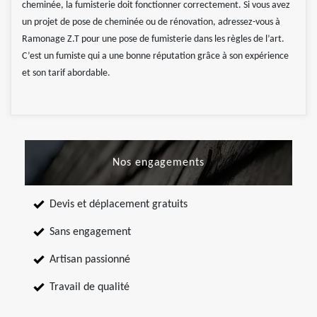
cheminée, la fumisterie doit fonctionner correctement. Si vous avez
un projet de pose de cheminée ou de rénovation, adressez-vous à
Ramonage Z.T pour une pose de fumisterie dans les règles de l’art.
C’est un fumiste qui a une bonne réputation grâce à son expérience
et son tarif abordable.
Nos engagements
Devis et déplacement gratuits
Sans engagement
Artisan passionné
Travail de qualité