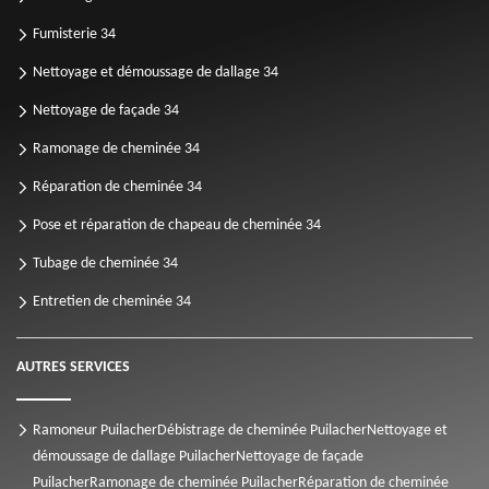
Fumisterie 34
Nettoyage et démoussage de dallage 34
Nettoyage de façade 34
Ramonage de cheminée 34
Réparation de cheminée 34
Pose et réparation de chapeau de cheminée 34
Tubage de cheminée 34
Entretien de cheminée 34
AUTRES SERVICES
Ramoneur Puilacher
Débistrage de cheminée Puilacher
Nettoyage et
démoussage de dallage Puilacher
Nettoyage de façade
Puilacher
Ramonage de cheminée Puilacher
Réparation de cheminée