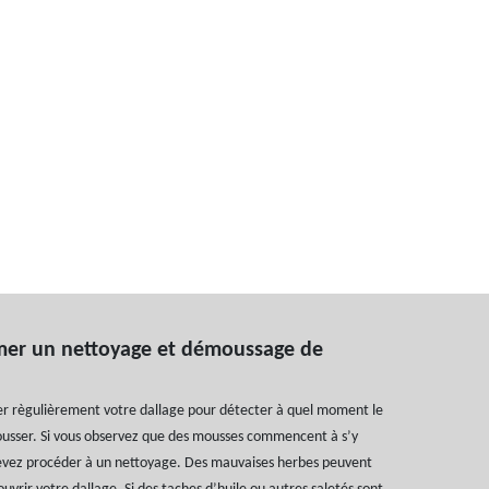
er un nettoyage et démoussage de
er règulièrement votre dallage pour détecter à quel moment le
ousser. Si vous observez que des mousses commencent à s’y
evez procéder à un nettoyage. Des mauvaises herbes peuvent