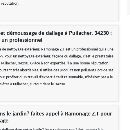
 réputation.
et démoussage de dallage à Puilacher, 34230 :
à un professionnel
 de nettoyage extérieur, Ramonage Z.T est un professionnel qui a une
n. Pour un nettoyage extérieur, façade ou dallage, c’est le prestataire
é à Puilacher, 34230. Grâce à son expertise, il a une bonne réputation.
pourtant très abordables. Il utilise des produits non polluants lors de ses
our profiter d’un travail d’expert à tarif raisonnable, n’hésitez pas à le
s êtes à Puilacher, surtout dans le 34230.
ns le jardin? faites appel à Ramonage Z.T pour
yage