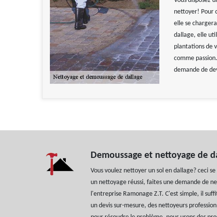
Vous disposez u
nettoyer! Pour c
elle se charger
dallage, elle ut
plantations de v
comme passion. 
demande de devi
Demoussage et nettoyage de d
Vous voulez nettoyer un sol en dallage? ceci se 
un nettoyage réussi, faites une demande de n
l'entreprise Ramonage Z.T. C'est simple, il su
un devis sur-mesure, des nettoyeurs profession