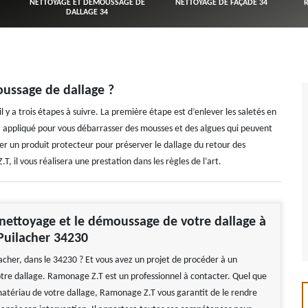
NETTOYAGE ET DÉMOUSSAGE DE
NETTOYAGE DE FAÇADE 34
DALLAGE 34
ussage de dallage ?
 y a trois étapes à suivre. La première étape est d’enlever les saletés en
ra appliqué pour vous débarrasser des mousses et des algues qui peuvent
uer un produit protecteur pour préserver le dallage du retour des
T, il vous réalisera une prestation dans les règles de l’art.
 nettoyage et le démoussage de votre dallage à
 Puilacher 34230
lacher, dans le 34230 ? Et vous avez un projet de procéder à un
tre dallage. Ramonage Z.T est un professionnel à contacter. Quel que
 matériau de votre dallage, Ramonage Z.T vous garantit de le rendre