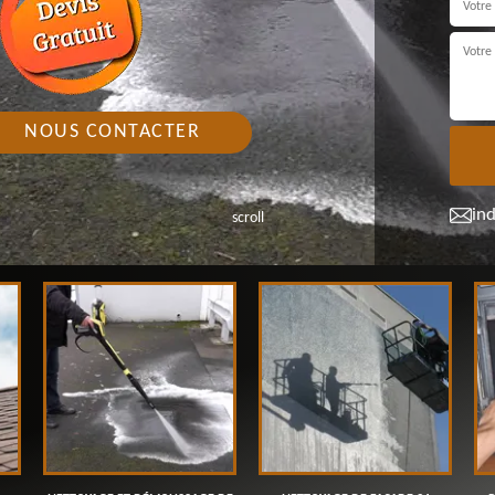
NOUS CONTACTER
in
scroll