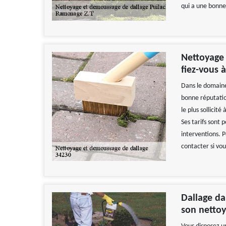
qui a une bonne
Nettoyage 
fiez-vous 
Dans le domaine
bonne réputatio
le plus sollicit
Ses tarifs sont 
interventions. P
contacter si vou
Dallage da
son netto