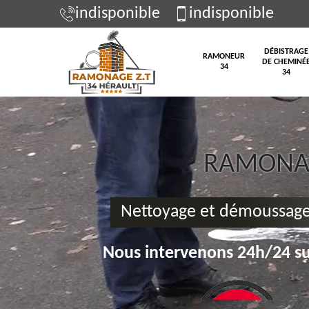
indisponible
indisponible
DÉBISTRAGE
RAMONEUR
DE CHEMINÉ
34
34
RAMONAG
Nettoyage et démoussage 
Nous intervenons 24h/24 su