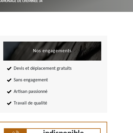
RAMONAGE DE CHEMINÉE 34
Nos engagements
Devis et déplacement gratuits
Sans engagement
Artisan passionné
Travail de qualité