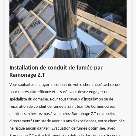
Installation de conduit de fumée par
Ramonage Z.T
Vous souhaitez changer le conduit de votre cheminée? sachez que
pour un résultat efficace et assuré, vous devez engager un
spécialiste du domaine. Pour tous travaux d'installation ou de
réparation de conduit de fumée à Saint Jean De Cornies ou ses
alentours, n'hésitez pas à venir chez Ramonage Z.T ou appelez
directement! Fumisterie avec 10 ans d'expériences, votre cheminée
ne risque aucun danger! Evacuation de fumée optimisée, avec
Ramonage Z.T votre bâtiment sera défendu des risques d'incendie!