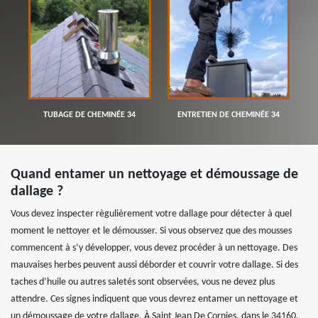
TUBAGE DE CHEMINÉE 34
ENTRETIEN DE CHEMINÉE 34
Quand entamer un nettoyage et démoussage de
dallage ?
Vous devez inspecter règulièrement votre dallage pour détecter à quel
moment le nettoyer et le démousser. Si vous observez que des mousses
commencent à s’y développer, vous devez procéder à un nettoyage. Des
mauvaises herbes peuvent aussi déborder et couvrir votre dallage. Si des
taches d’huile ou autres saletés sont observées, vous ne devez plus
attendre. Ces signes indiquent que vous devrez entamer un nettoyage et
un démoussage de votre dallage. À Saint Jean De Cornies, dans le 34160,