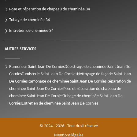
Pose et réparation de chapeau de cheminée 34
Tubage de cheminée 34
Entretien de cheminée 34
AUTRES SERVICES
Ramoneur Saint Jean De Cornies
Débistrage de cheminée Saint Jean De
Cornies
Fumisterie Saint Jean De Cornies
Nettoyage de façade Saint Jean
De Cornies
Ramonage de cheminée Saint Jean De Cornies
Réparation de
cheminée Saint Jean De Cornies
Pose et réparation de chapeau de
cheminée Saint Jean De Cornies
Tubage de cheminée Saint Jean De
Cornies
Entretien de cheminée Saint Jean De Cornies
© 2024 - 2026 - Tout droit réservé
Mentions légales