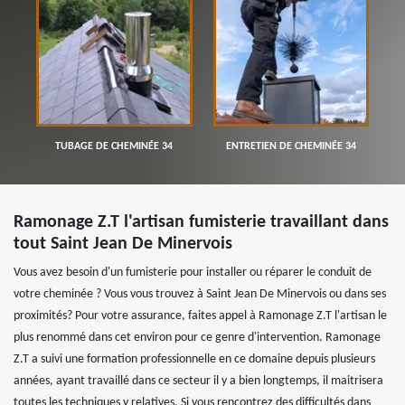
TUBAGE DE CHEMINÉE 34
ENTRETIEN DE CHEMINÉE 34
Ramonage Z.T l'artisan fumisterie travaillant dans
tout Saint Jean De Minervois
Vous avez besoin d'un fumisterie pour installer ou réparer le conduit de
votre cheminée ? Vous vous trouvez à Saint Jean De Minervois ou dans ses
proximités? Pour votre assurance, faites appel à Ramonage Z.T l'artisan le
plus renommé dans cet environ pour ce genre d'intervention. Ramonage
Z.T a suivi une formation professionnelle en ce domaine depuis plusieurs
années, ayant travaillé dans ce secteur il y a bien longtemps, il maitrisera
toutes les techniques y relatives. Si vous rencontrez des difficultés dans