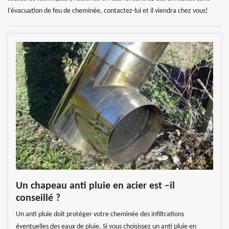
l'évacuation de feu de cheminée, contactez-lui et il viendra chez vous!
Un chapeau anti pluie en acier est –il
conseillé ?
Un anti pluie doit protéger votre cheminée des infiltrations
éventuelles des eaux de pluie. Si vous choisissez un anti pluie en