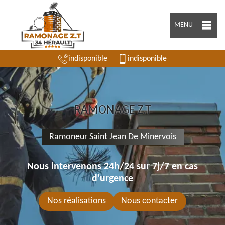
MENU
indisponible
indisponible
RAMONAGE Z.T
Ramoneur Saint Jean De Minervois
Nous intervenons 24h/24 sur 7j/7 en cas
d'urgence
Nos réalisations
Nous contacter