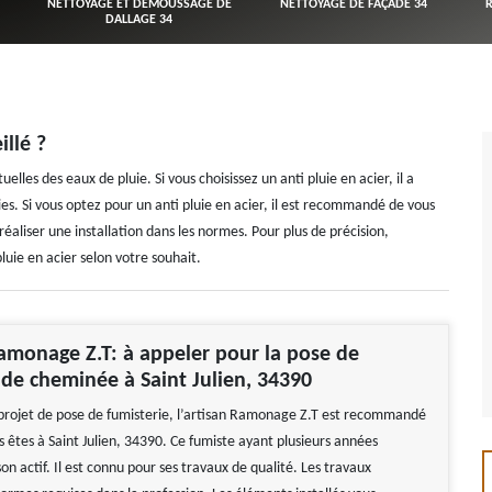
NETTOYAGE ET DÉMOUSSAGE DE
NETTOYAGE DE FAÇADE 34
DALLAGE 34
illé ?
elles des eaux de pluie. Si vous choisissez un anti pluie en acier, il a
ies. Si vous optez pour un anti pluie en acier, il est recommandé de vous
éaliser une installation dans les normes. Pour plus de précision,
luie en acier selon votre souhait.
Ramonage Z.T: à appeler pour la pose de
 de cheminée à Saint Julien, 34390
 projet de pose de fumisterie, l’artisan Ramonage Z.T est recommandé
s êtes à Saint Julien, 34390. Ce fumiste ayant plusieurs années
on actif. Il est connu pour ses travaux de qualité. Les travaux