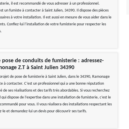
sterie, il est recommandé de vous adresser à un professionnel.
 un fumiste à contacter à Saint Julien, 34390. Il dispose des pièces
saires à votre installation. Il est aussi en mesure de vous aider dans le
ts. Confiez-lui l’installation de votre fumisterie pour respecter les
s.
 pose de conduits de fumisterie : adressez-
onage Z.T à Saint Julien 34390
 projet de pose de fumisterie à Saint Julien, dans le 34390, Ramonage
te à contacter. C’est un professionnel qui a une bonne réputation
té de ses réalisations et des tarifs très abordables. Si vous recherchez
 qui dispose de l’expertise dans une installation de fumisterie, c’est le
commandé pour vous. Il vous réalisera des installations respectant les
-le et demandez-lui un devis pour découvrir ses tarifs.