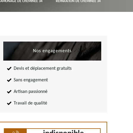
RAMONAGE DE CHEMINÉE 34
RÉPARATION DE CHEMINÉE 34
Nos engagements
Devis et déplacement gratuits
Sans engagement
Artisan passionné
Travail de qualité