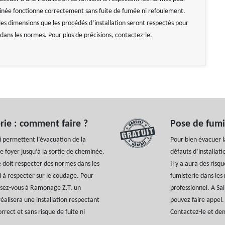
née fonctionne correctement sans fuite de fumée ni refoulement.
les dimensions que les procédés d’installation seront respectés pour
 dans les normes. Pour plus de précisions, contactez-le.
rie : comment faire ?
Pose de fumis
i permettent l’évacuation de la
Pour bien évacuer l
e foyer jusqu’à la sortie de cheminée.
défauts d’installat
 doit respecter des normes dans les
Il y a aura des ris
 à respecter sur le coudage. Pour
fumisterie dans les 
essez-vous à Ramonage Z.T, un
professionnel. A Sa
éalisera une installation respectant
pouvez faire appel.
rect et sans risque de fuite ni
Contactez-le et dem