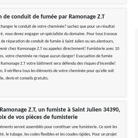
on de conduit de fumée par Ramonage Z.T
changer le conduit de votre cheminée? sachez que pour un résultat
uré, vous devez engager un spécialiste du domaine. Pour tous travaux
u de réparation de conduit de fumée à Saint Julien ou ses alentours,
 venir chez Ramonage Z.T ou appelez directement! Fumisterie avec 10
es, votre cheminée ne risque aucun danger! Evacuation de fumée
 Ramonage Z.T votre bâtiment sera défendu des risques d'incendie!
ion, il vérifiera tous les éléments de votre cheminée pour qu'elle soit
le, devis et conseils gratuits.
Ramonage Z.T, un fumiste à Saint Julien 34390,
oix de vos pièces de fumisterie
ments seront assemblés pour constituer une fumisterie. Ce sont les
ité, le tubage, les codes flexibles et les coudes rigides. Pour un projet