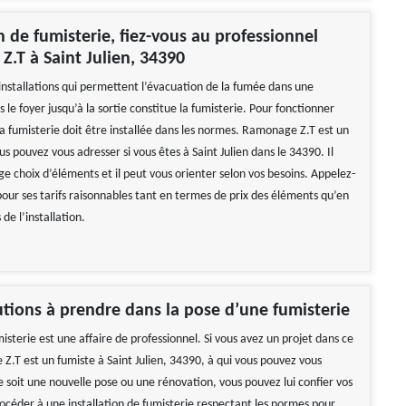
on de fumisterie, fiez-vous au professionnel
.T à Saint Julien, 34390
installations qui permettent l’évacuation de la fumée dans une
le foyer jusqu’à la sortie constitue la fumisterie. Pour fonctionner
a fumisterie doit être installée dans les normes. Ramonage Z.T est un
us pouvez vous adresser si vous êtes à Saint Julien dans le 34390. Il
ge choix d’éléments et il peut vous orienter selon vos besoins. Appelez-
 pour ses tarifs raisonnables tant en termes de prix des éléments qu’en
de l’installation.
tions à prendre dans la pose d’une fumisterie
sterie est une affaire de professionnel. Si vous avez un projet dans ce
Z.T est un fumiste à Saint Julien, 34390, à qui vous pouvez vous
 soit une nouvelle pose ou une rénovation, vous pouvez lui confier vos
rocéder à une installation de fumisterie respectant les normes pour