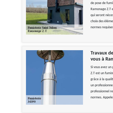
de pose de fumi
Ramonage Z.T est
qui seront néces
choix des élémen
normes requise
Travaux de
vous à Ram
Si vous avez un
Z.T est un fumis
grâce à la quali
un professionnel
professionnel re
normes. Appelez