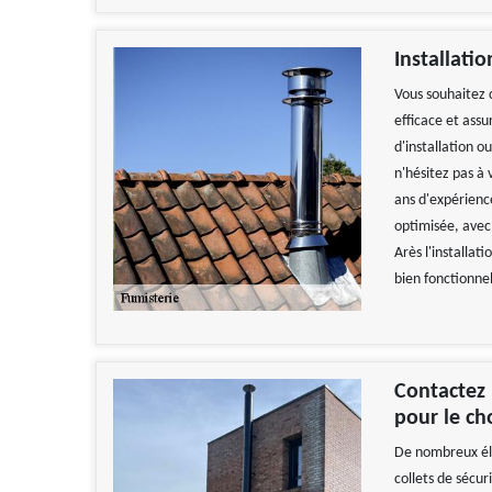
Installati
Vous souhaitez 
efficace et ass
d'installation o
n'hésitez pas à
ans d'expérienc
optimisée, avec
Arès l'installat
bien fonctionnel
Contactez 
pour le ch
De nombreux élé
collets de sécur