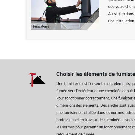
que votre chemi
Aussi bien dans 
une installation
Choisir les éléments de fumiste
Une fumisterie est l’ensemble des éléments qu
fumée vers l’extérieur d’une cheminée depuis l
Pour fonctionner correctement, une fumisterie
dimensions des éléments. Des angles sont aussi
une fumisterie installée dans les normes, adr
professionnel en travaux de cheminée. Il vous r
les normes pour garantir un fonctionnement cor
refoulement de fumée.