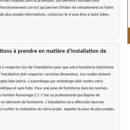
ormes requises dans la profession. Les éléments installés vous
 fonctionnement correct qui permet d’éviter les refoulements et fuites
e plus amples informations, contactez-le si vous êtes à Saint Julien,
tions à prendre en matière d’installation de
à respecter lors de l’installation pour que votre fumisterie fonctionne
’installation doit respecter certaines dimensions. Les coudes doivent
ngles bien précis. L’assemblage par emboitage doit rendre votre
métique et sans fuite. Pour une pose de fumisterie dans les normes,
u fumiste Ramonage Z.T. C’est un professionnel qui dispose de
en éléments de fumisterie. L’installation sera effectuée dans les
ui confiez la réalisation de votre projet. Appelez-le pour de plus amples