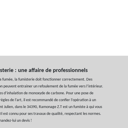
terie : une affaire de professionnels
a fumée, la fumisterie doit fonctionner correctement. Des
ion peuvent entrainer un refoulement de la fumée vers l’intérieur.
ques d’inhalation de monoxyde de carbone. Pour une pose de
règles de l’art, il est recommandé de confier l’opération à un
int Julien, dans le 34390, Ramonage Z.T est un fumiste à qui vous
 Il est connu pour ses travaux de qualité, respectant les normes.
andez-lui un devis !