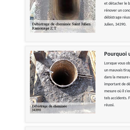
et détacher le 
rénover un cond
débistrage réus
Julien, 34390.
Pourquoi u
Lorsque vous ob
un mauvais tira
dans la mesure o
important de dé
mesure où il s‘
tels accidents.
réussi.