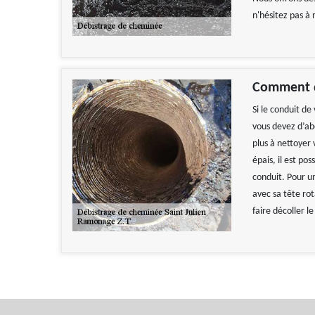
n'hésitez pas à
Comment d
Si le conduit d
vous devez d’abo
plus à nettoyer v
épais, il est po
conduit. Pour u
avec sa tête ro
faire décoller l