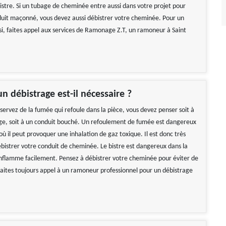
bistre. Si un tubage de cheminée entre aussi dans votre projet pour
uit maçonné, vous devez aussi débistrer votre cheminée. Pour un
si, faites appel aux services de Ramonage Z.T, un ramoneur à Saint
n débistrage est-il nécessaire ?
servez de la fumée qui refoule dans la pièce, vous devez penser soit à
ge, soit à un conduit bouché. Un refoulement de fumée est dangereux
ù il peut provoquer une inhalation de gaz toxique. Il est donc très
bistrer votre conduit de cheminée. Le bistre est dangereux dans la
enflamme facilement. Pensez à débistrer votre cheminée pour éviter de
 Faites toujours appel à un ramoneur professionnel pour un débistrage