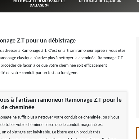
NETTOYAGE ET DÉMOUSSAGE DE
NETTOYAGE DE FAÇADE 34
DALLAGE 34
onage Z.T pour un débistrage
s adresser à Ramonage Z.T. C’est un artisan ramoneur agréé si vous êtes
e ramonage classique n’arrive plus à nettoyer la cheminée. Ramonage Z.T
 va procéder de façon à ce que votre cheminée soit efficacement
héité de votre conduit par un test au fumigène.
ous à l’artisan ramoneur Ramonage Z.T pour le
e de cheminée
monage ne suffit plus à nettoyer votre conduit de cheminée, ou si vous
n de tuber votre cheminée parce que le conduit maçonné est
un débistrage est inévitable. Le bistre est un produit très