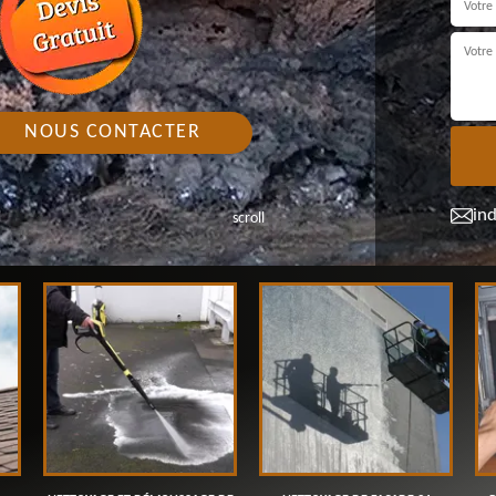
NOUS CONTACTER
in
scroll