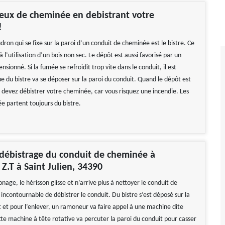
 feux de cheminée en debistrant votre
!
ron qui se fixe sur la paroi d’un conduit de cheminée est le bistre. Ce
à l’utilisation d’un bois non sec. Le dépôt est aussi favorisé par un
nsionné. Si la fumée se refroidit trop vite dans le conduit, il est
ue du bistre va se déposer sur la paroi du conduit. Quand le dépôt est
 devez débistrer votre cheminée, car vous risquez une incendie. Les
e partent toujours du bistre.
 débistrage du conduit de cheminée à
.T à Saint Julien, 34390
onage, le hérisson glisse et n’arrive plus à nettoyer le conduit de
 incontournable de débistrer le conduit. Du bistre s’est déposé sur la
t et pour l’enlever, un ramoneur va faire appel à une machine dite
tte machine à tête rotative va percuter la paroi du conduit pour casser