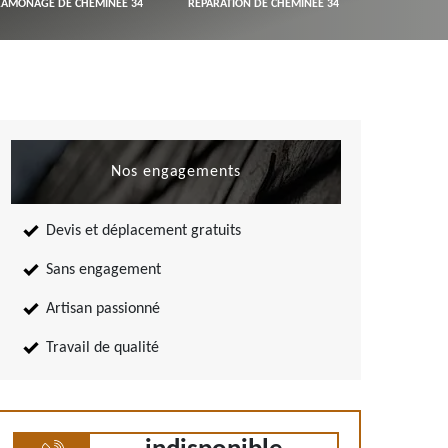
RAMONAGE DE CHEMINÉE 34
RÉPARATION DE CHEMINÉE 34
Nos engagements
Devis et déplacement gratuits
Sans engagement
Artisan passionné
Travail de qualité