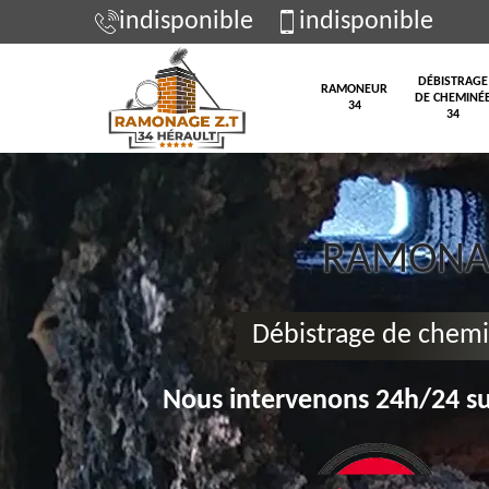
indisponible
indisponible
DÉBISTRAGE
RAMONEUR
DE CHEMINÉ
34
34
RAMONAG
Débistrage de chemi
Nous intervenons 24h/24 su