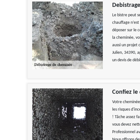
Debistrage
Le bistre peut s
chauffage n’est 
déposer sur le 
la cheminée, vo
aussi un projet
Julien, 34390, 
un devis de déb
Confiez le
Votre cheminée e
les risques d'i
! Tâche assez f
vous devez nett
Professionnel av
Nous offrons des