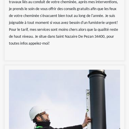
travaux liés au conduit de votre cheminée, après mes interventions,
je prends le soin de vous offrir des conseils gratuits afin que les feux
de votre cheminée s'évacuent bien tout au long de l'année. Je suis
joignable à tout moment si vous avez besoin d'un fumisterie urgent!
Pour le tarif, mes services sont moins chers alors que la qualité reste
de haut niveau. Je situe dans Saint Nazaire De Pezan 34400, pour
toutes infos appelez-moi!