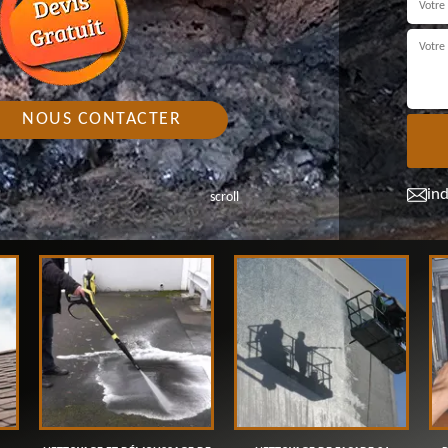
NOUS CONTACTER
in
scroll