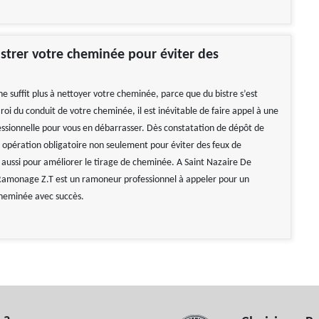
istrer votre cheminée pour éviter des
!
e suffit plus à nettoyer votre cheminée, parce que du bistre s’est
roi du conduit de votre cheminée, il est inévitable de faire appel à une
essionnelle pour vous en débarrasser. Dès constatation de dépôt de
e opération obligatoire non seulement pour éviter des feux de
aussi pour améliorer le tirage de cheminée. A Saint Nazaire De
amonage Z.T est un ramoneur professionnel à appeler pour un
heminée avec succès.