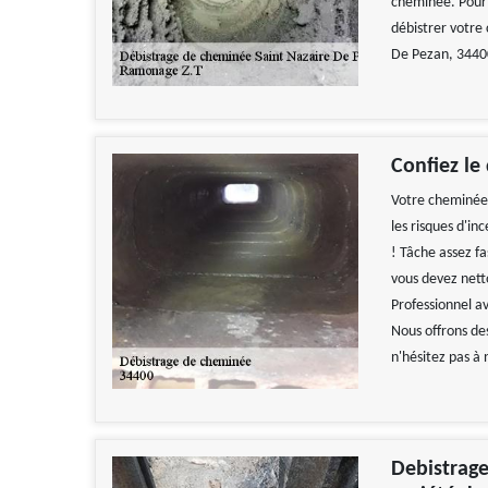
cheminée. Pour é
débistrer votre
De Pezan, 3440
Confiez le
Votre cheminée e
les risques d'i
! Tâche assez f
vous devez nett
Professionnel av
Nous offrons des
n'hésitez pas à
Debistrage