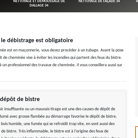
NETTOYAGE ET DÉMOUSSAGE DE
NETTOYAGE DE FAÇADE 34
DALLAGE 34
le débistrage est obligatoire
inée est en maçonnerie, vous devez procéder à un tubage. Avant la pose
 de cheminée vise à éviter les incendies qui partent des feux du bistre.
à un professionnel des travaux de cheminée. Il vous conseillera aussi sur
dépôt de bistre
r insuffisante ou un mauvais tirage est une des causes de dépôt de
allumé avec grosse flambée au démarrage favorise le dépôt de bistre.
 bois humide, une fumée qui se refroidit trop vite, en sont aussi des
de bistre. Très inflammable, le bistre est à l’origine des feux de