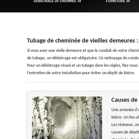
R 34
DÉBISTRAGE DE CHEMINÉE 34
FUMISTERIE 34
Tubage de cheminée de vieilles demeures : 
Si vous avez une vielle demeure et que le conduit de votre chem
de tubage, un débistrage est obligatoire. Ce nettoyage du conduit
Pour un débistrage réussi et un tubage dans les règles, fiez-vous 
l’entretien de votre installation pour éviter un dépôt de bistre.
Causes de 
Une amenée d’ai
bistre. Un feu 
Les résineux, un
causes de dépôt 