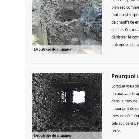
Selon les profess
bien sec comme 
faut aussi respe
de chauffage et
de l’air. Ces me
débistrer le con
entreprise de 
Pourquoi u
Lorsque vous ob
un mauvais tira
dans la mesure o
important de dé
mesure où il s‘
tels accidents.
réussi.