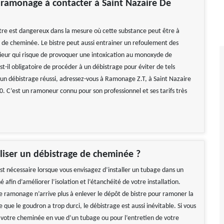
 ramonage à contacter à Saint Nazaire De
tre est dangereux dans la mesure où cette substance peut être à
ux de cheminée. Le bistre peut aussi entrainer un refoulement des
rieur qui risque de provoquer une intoxication au monoxyde de
st-il obligatoire de procéder à un débistrage pour éviter de tels
 un débistrage réussi, adressez-vous à Ramonage Z.T, à Saint Nazaire
. C’est un ramoneur connu pour son professionnel et ses tarifs très
iser un débistrage de cheminée ?
st nécessaire lorsque vous envisagez d’installer un tubage dans un
afin d’améliorer l’isolation et l’étanchéité de votre installation.
e ramonage n’arrive plus à enlever le dépôt de bistre pour ramoner la
que le goudron a trop durci, le débistrage est aussi inévitable. Si vous
 votre cheminée en vue d’un tubage ou pour l’entretien de votre