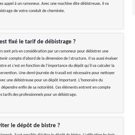
ites appel à un ramoneur. Avec une machine dite débistreuse, il va
istrage de votre conduit de cheminée.
t fixé le tarif de débistrage ?
urs sont pris en considération par un ramoneur pour débistrer une
tenir compte d’abord de la dimension de l structure. Il va aussi évaluer
istre et c’est en fonction de l‘importance du dépôt qu’il va calculer la
tervention. Une demi-journée de travail est nécessaire pour nettoyer
ec une débistreuse pour un dépôt important. L’honoraire du
a dépendre enfin de sa notoriété. Ces éléments entrent en compte
es tarifs des professionnels pour un débistrage.
iter le dépôt de bistre ?