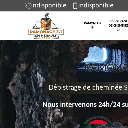
indisponible
indisponible
DÉBISTRAGE
RAMONEUR
DE CHEMINÉ
34
34
RAMONAG
Débistrage de cheminée S
Nous intervenons 24h/24 su