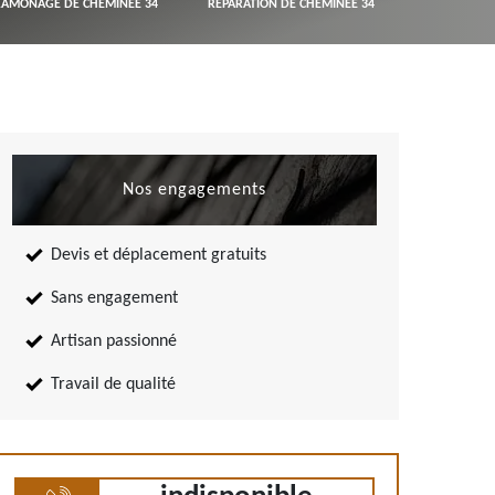
RAMONAGE DE CHEMINÉE 34
RÉPARATION DE CHEMINÉE 34
Nos engagements
Devis et déplacement gratuits
Sans engagement
Artisan passionné
Travail de qualité