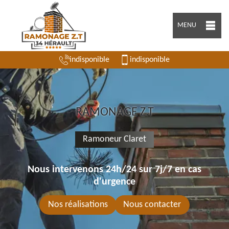
MENU
indisponible
indisponible
RAMONAGE Z.T
Ramoneur Claret
Nous intervenons 24h/24 sur 7j/7 en cas
d'urgence
Nos réalisations
Nous contacter