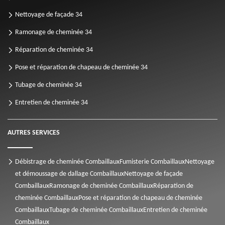
Nettoyage de façade 34
Ramonage de cheminée 34
Réparation de cheminée 34
Pose et réparation de chapeau de cheminée 34
Tubage de cheminée 34
Entretien de cheminée 34
AUTRES SERVICES
Débistrage de cheminée Combaillaux
Fumisterie Combaillaux
Nettoyage
et démoussage de dallage Combaillaux
Nettoyage de façade
Combaillaux
Ramonage de cheminée Combaillaux
Réparation de
cheminée Combaillaux
Pose et réparation de chapeau de cheminée
Combaillaux
Tubage de cheminée Combaillaux
Entretien de cheminée
Combaillaux