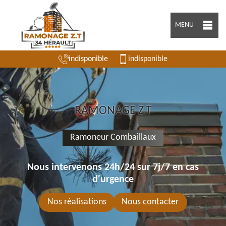
MENU
indisponible
indisponible
RAMONAGE Z.T
Ramoneur Combaillaux
Nous intervenons 24h/24 sur 7j/7 en cas
d'urgence
Nos réalisations
Nous contacter