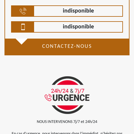
indisponible
indisponible
CONTACTEZ-NOUS
NOUS INTERVENONS 7j/7 et 24h/24
En cas d’urgence, nous intervenons dans l’immédiat, n’hésitez pas