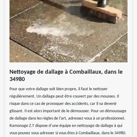
Nettoyage de dallage à Combaillaux, dans le
34980
Pour que votre dallage soit bien propre, il faut le nettoyer
régulièrement. Un dallage peut être couvert par des mousses. Il
risque dans ce cas de provoquer des accidents, car il va devenir
glissant. Il est alors important de le démousser. Pour un démoussage
de dallage dans les règles de l’art, adressez-vous à un professionnel.
Ramonage Z.T dispose d’une équipe en nettoyage de dallage à qui
vous pouvez vous adresser si vous êtes à Combaillaux, dans le 34980.