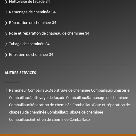
Nettoyage de façade 34
Ramonage de cheminée 34
Réparation de cheminée 34
Pose et réparation de chapeau de cheminée 34
Tubage de cheminée 34
Entretien de cheminée 34
AUTRES SERVICES
Ramoneur Combaillaux
Débistrage de cheminée Combaillaux
Fumisterie
Combaillaux
Nettoyage de façade Combaillaux
Ramonage de cheminée
Combaillaux
Réparation de cheminée Combaillaux
Pose et réparation de
chapeau de cheminée Combaillaux
Tubage de cheminée
Combaillaux
Entretien de cheminée Combaillaux