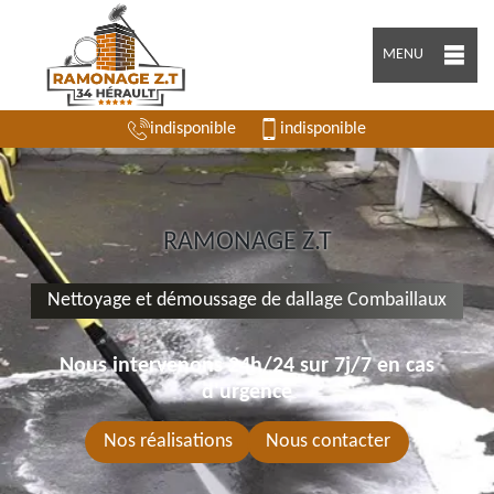
MENU
indisponible
indisponible
RAMONAGE Z.T
Nettoyage et démoussage de dallage Combaillaux
Nous intervenons 24h/24 sur 7j/7 en cas
d'urgence
Nos réalisations
Nous contacter