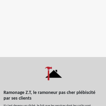
Ramonage Z.T, le ramoneur pas cher plébiscité
par ses clients
Si c’est devenu un cliché, le fait que les services dont les coûts sont