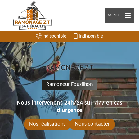
MENU
indisponible
indisponible
RAMONAGE Z.T
Ramoneur Fouzilhon
Nous intervenons 24h/24 sur 7j/7 en cas
d'urgence
Nos réalisations
Nous contacter