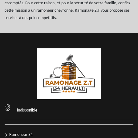
escomptés. Pour cette raison, et pour la sécurité de votre famille, confiez
cette mission à un ramoneur chevronné. Ramonage Z.T vous propose ses
services à des prix compétitifs.
indisponible
Ramoneur 34