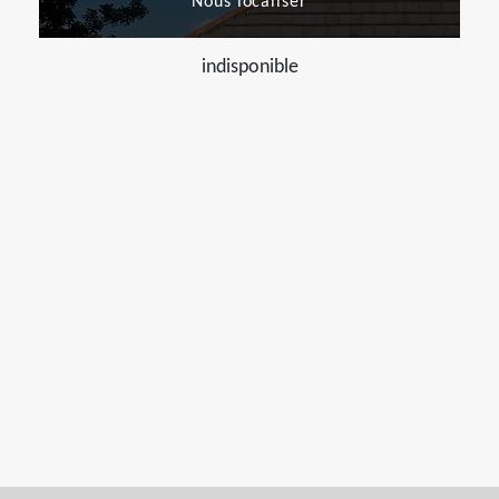
Nous localiser
indisponible