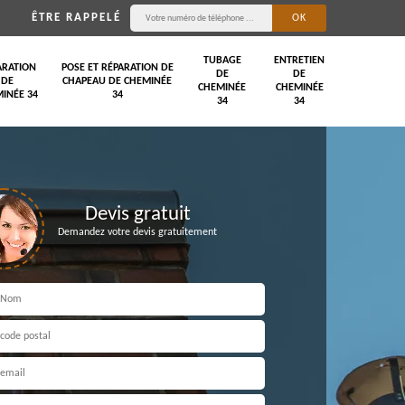
ÊTRE RAPPELÉ
TUBAGE
ENTRETIEN
ARATION
POSE ET RÉPARATION DE
DE
DE
DE
CHAPEAU DE CHEMINÉE
CHEMINÉE
CHEMINÉE
INÉE 34
34
34
34
Devis gratuit
Demandez votre devis gratuitement