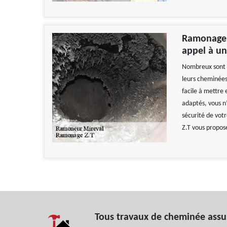
Ramonage p
appel à u
Nombreux sont l
leurs cheminées
facile à mettre 
adaptés, vous n’
sécurité de vot
Z.T vous propose
Tous travaux de cheminée assu