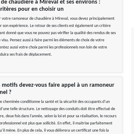
e chaudière à Mireval et ses environs :
ritères pour en choisir un
ir votre ramoneur de chaudière à Mireval, vous devez principalement
ur son expérience. Le retour de ses clients est également un critère
nt donné que vous ne pouvez pas vérifier la qualité des rendus de ses
 visu. Pensez aussi à faire parmi les éléments de choix de votre
entez aussi votre choix parmi les professionnels non loin de votre
éduira ses frais de déplacement.
 motifs devez-vous faire appel à un ramoneur
nel ?
ne cheminée conditionne la santé et la sécurité des occupants d’un
’une telle structure. Le nettoyage des conduits doit être effectué de
e, deux fois dans l’année, selon la loi et pour sa réalisation, le recours
ofessionnel est plus que sollicité. En effet, il maitrise parfaitement
’il mène. En plus de cela, il vous délivrera un certificat une fois la