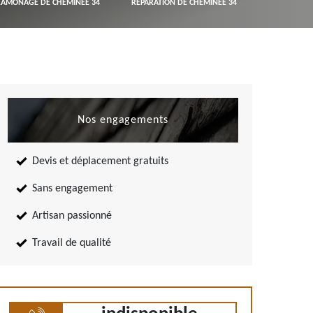
RAMONAGE DE CHEMINÉE 34
RÉPARATION DE CHEMINÉE 34
Nos engagements
Devis et déplacement gratuits
Sans engagement
Artisan passionné
Travail de qualité