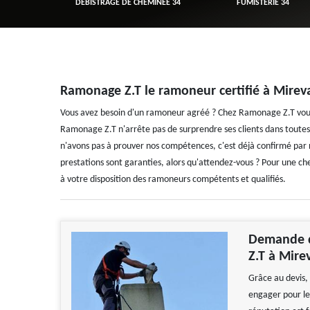
R 34
DÉBISTRAGE DE CHEMINÉE 34
FUMISTERIE 34
Ramonage Z.T le ramoneur certifié à Mirev
Vous avez besoin d'un ramoneur agréé ? Chez Ramonage Z.T vous
Ramonage Z.T n'arrête pas de surprendre ses clients dans toute
n'avons pas à prouver nos compétences, c'est déjà confirmé par 
prestations sont garanties, alors qu'attendez-vous ? Pour une 
à votre disposition des ramoneurs compétents et qualifiés.
Demande d
Z.T à Mire
Grâce au devis, 
engager pour le