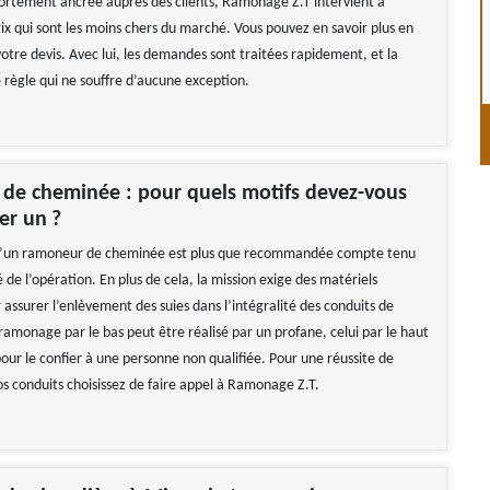
fortement ancrée auprès des clients, Ramonage Z.T intervient à
ix qui sont les moins chers du marché. Vous pouvez en savoir plus en
otre devis. Avec lui, les demandes sont traitées rapidement, et la
 règle qui ne souffre d’aucune exception.
de cheminée : pour quels motifs devez-vous
er un ?
 d’un ramoneur de cheminée est plus que recommandée compte tenu
 de l’opération. En plus de cela, la mission exige des matériels
 assurer l’enlèvement des suies dans l’intégralité des conduits de
ramonage par le bas peut être réalisé par un profane, celui par le haut
our le confier à une personne non qualifiée. Pour une réussite de
os conduits choisissez de faire appel à Ramonage Z.T.