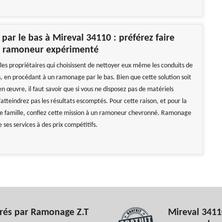
ar le bas à Mireval 34110 : préférez faire
n ramoneur expérimenté
es propriétaires qui choisissent de nettoyer eux même les conduits de
, en procédant à un ramonage par le bas. Bien que cette solution soit
en œuvre, il faut savoir que si vous ne disposez pas de matériels
atteindrez pas les résultats escomptés. Pour cette raison, et pour la
re famille, confiez cette mission à un ramoneur chevronné. Ramonage
 ses services à des prix compétitifs.
rés par Ramonage Z.T
Mireval 3411