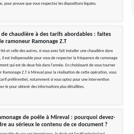
e, pour preuve que vous respectez les dispositions légales.
e chaudière à des tarifs abordables : faites
r le ramoneur Ramonage Z.T
ité et celle des autres, si vous avez fait installer une chaudière dans
 il est indispensable pour vous de respecter la fréquence de ramonage
ment qui est de deux fois dans l’année. En choisissant de vous tourner
r Ramonage Z.T à Mireval pour la réalisation de cette opération, vous
 tarif préférentiel, notamment si vous optez pour une intervention
ez-le pour obtenir des informations plus détaillées.
amonage de poêle à Mireval : pourquoi devez-
re au sérieux le contenu de ce document ?