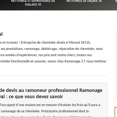
NETTOYAGE ET DÉMOUSSAGE DE
NETTOYAGE DE FAÇADE 34
DALLAGE 34
al
 en trouvez ! Entreprise de cheminée située à Mireval 34110,
s ses prestations, ramonage, debistrage, réparation de cheminée, nous
nos années d'expériences, nos prix sont moins chers, toutes nos
cheminée fonctionnelle et assurée, venez chez Ramonage Z.T nous mettons
e devis au ramoneur professionnel Ramonage
val : ce que vous devez savoir
l’occupant d’une maison est en mesure d’évaluer les frais qu’il aura à
 ramonage de sa cheminée. Prestataire professionnel dont la