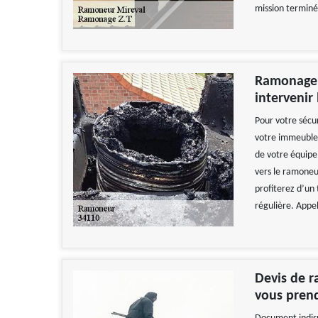
mission terminé
Ramonage d
interveni
Pour votre sécur
votre immeuble,
de votre équipe
vers le ramoneu
profiterez d’un
régulière. Appel
Devis de r
vous prend