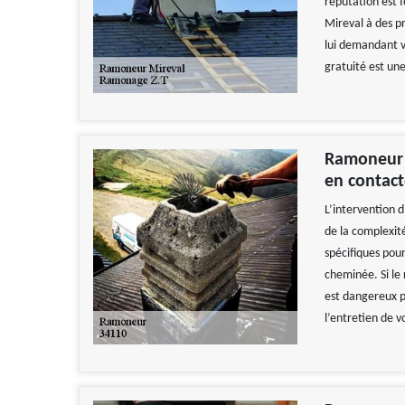
réputation est 
Mireval à des pr
lui demandant v
gratuité est une
Ramoneur 
en contact
L’intervention
de la complexité
spécifiques pour
cheminée. Si le 
est dangereux p
l’entretien de v