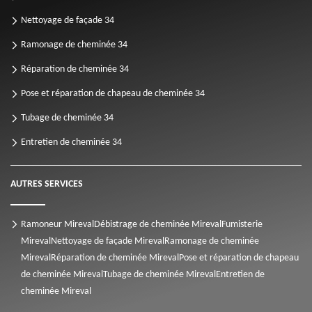
Nettoyage de façade 34
Ramonage de cheminée 34
Réparation de cheminée 34
Pose et réparation de chapeau de cheminée 34
Tubage de cheminée 34
Entretien de cheminée 34
AUTRES SERVICES
Ramoneur Mireval
Débistrage de cheminée Mireval
Fumisterie
Mireval
Nettoyage de façade Mireval
Ramonage de cheminée
Mireval
Réparation de cheminée Mireval
Pose et réparation de chapeau
de cheminée Mireval
Tubage de cheminée Mireval
Entretien de
cheminée Mireval