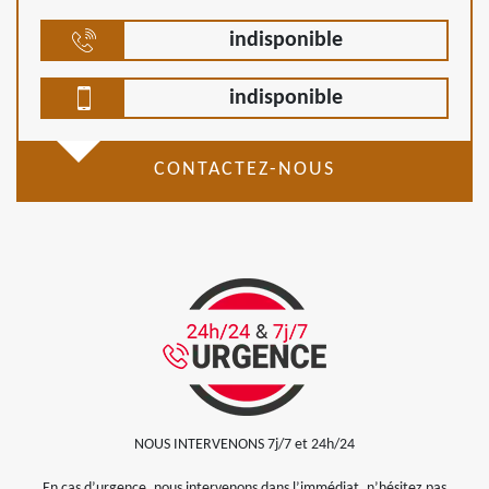
indisponible
indisponible
CONTACTEZ-NOUS
NOUS INTERVENONS 7j/7 et 24h/24
En cas d’urgence, nous intervenons dans l’immédiat, n’hésitez pas