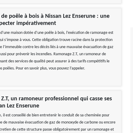
e poêle à bois à Nissan Lez Enserune : une
specter impérativement
z d’une maison dotée d’une poêle à bois, l’exécution de ramonage est
ui s’impose à vous. Cette obligation trouve racine dans la protection
e l’immeuble contre les décès liés à une mauvaise évacuation de gaz
aussi pour prévenir les incendies. Ramonage Z.T, un ramoneur de
ant des services de qualité peut assurer à des tarifs compétitifs le
 poêles. Pour en savoir plus, vous pouvez l’appeler.
.T, un ramoneur professionnel qui casse ses
san Lez Enserune
, il est conseillé de bien entretenir le conduit de sa cheminée pour
que de mauvaise évacuation de gaz de monoxyde de carbone ou encore
ntretien de cette structure passe obligatoirement par un ramonage et