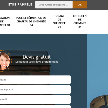
ÊTRE RAPPELÉ
TUBAGE
ENTRETIEN
ARATION
POSE ET RÉPARATION DE
DE
DE
DE
CHAPEAU DE CHEMINÉE
CHEMINÉE
CHEMINÉE
INÉE 34
34
34
34
Devis gratuit
Demandez votre devis gratuitement