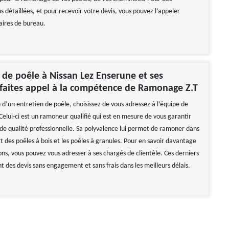
s détaillées, et pour recevoir votre devis, vous pouvez l’appeler
aires de bureau.
e poêle à Nissan Lez Enserune et ses
 faites appel à la compétence de Ramonage Z.T
 d’un entretien de poêle, choisissez de vous adressez à l’équipe de
elui-ci est un ramoneur qualifié qui est en mesure de vous garantir
 de qualité professionnelle. Sa polyvalence lui permet de ramoner dans
art des poêles à bois et les poêles à granules. Pour en savoir davantage
ions, vous pouvez vous adresser à ses chargés de clientèle. Ces derniers
 des devis sans engagement et sans frais dans les meilleurs délais.