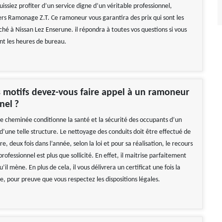
issiez profiter d’un service digne d’un véritable professionnel,
ers Ramonage Z.T. Ce ramoneur vous garantira des prix qui sont les
hé à Nissan Lez Enserune. il répondra à toutes vos questions si vous
nt les heures de bureau.
 motifs devez-vous faire appel à un ramoneur
nel ?
ne cheminée conditionne la santé et la sécurité des occupants d’un
’une telle structure. Le nettoyage des conduits doit être effectué de
e, deux fois dans l’année, selon la loi et pour sa réalisation, le recours
ofessionnel est plus que sollicité. En effet, il maitrise parfaitement
’il mène. En plus de cela, il vous délivrera un certificat une fois la
e, pour preuve que vous respectez les dispositions légales.