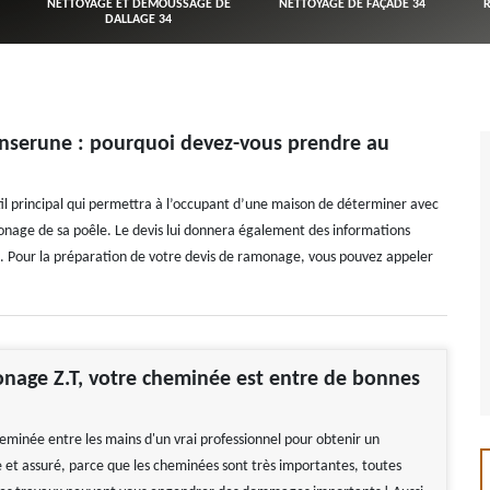
NETTOYAGE ET DÉMOUSSAGE DE
NETTOYAGE DE FAÇADE 34
DALLAGE 34
Enserune : pourquoi devez-vous prendre au
til principal qui permettra à l’occupant d’une maison de déterminer avec
monage de sa poêle. Le devis lui donnera également des informations
ire. Pour la préparation de votre devis de ramonage, vous pouvez appeler
nage Z.T, votre cheminée est entre de bonnes
heminée entre les mains d'un vrai professionnel pour obtenir un
e et assuré, parce que les cheminées sont très importantes, toutes