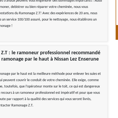
les travaux peuvent vous engendrer des dommages importants ! Aussi
amoner, debistrer ou bien réparer votre cheminée, nous vous
restations du Ramonage Z.T! Avec des expériences de 20 ans, nous
s un service 100/100 assuré, pour le nettoyage, nous établirons un
amonage !
Z.T : le ramoneur professionnel recommandé
 ramonage par le haut à Nissan Lez Enserune
onage par le haut est la meilleure méthode pour enlever les suies et
qui peuvent couvrir le conduit de votre cheminée. Elle exige, comme
e, toutefois, que l’opérateur monte sur le toit, ce qui est dangereux
Le recours à un ramoneur professionnel est impératif et pour que vous
ute par rapport à la qualité des services qui vous seront livrés,
ontacter Ramonage Z.T.