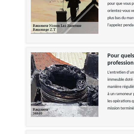
pour que vous pu
orientez-vous v
plus bas du marc
l’appelez penda
Pour quels
profession
L’entretien d’u
immeuble doté d
manière régulièr
à un ramoneur pr
les opérations qu
mission terminé