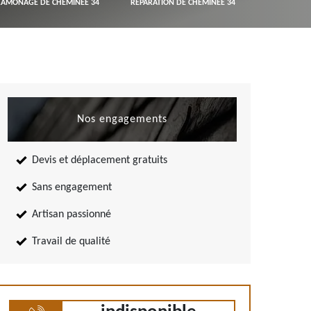
RAMONAGE DE CHEMINÉE 34
RÉPARATION DE CHEMINÉE 34
Nos engagements
Devis et déplacement gratuits
Sans engagement
Artisan passionné
Travail de qualité