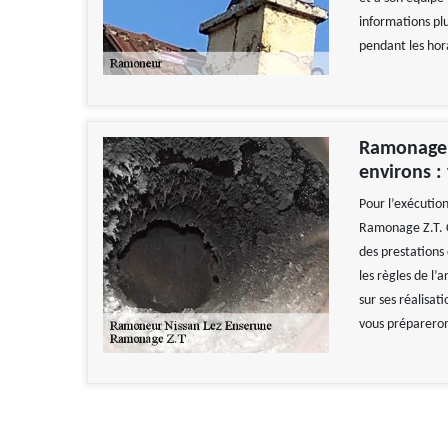
informations plu
pendant les hor
Ramonage d
environs :
Pour l’exécution
Ramonage Z.T. C
des prestations
les règles de l’
sur ses réalisat
vous prépareront