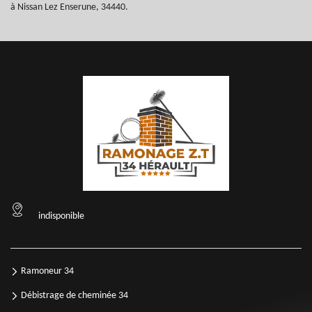
à Nissan Lez Enserune, 34440.
indisponible
Ramoneur 34
Débistrage de cheminée 34