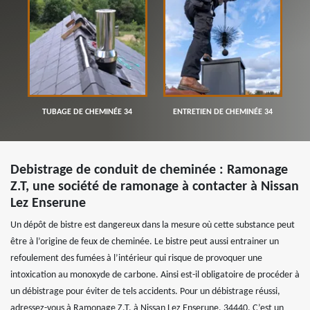
TUBAGE DE CHEMINÉE 34
ENTRETIEN DE CHEMINÉE 34
Debistrage de conduit de cheminée : Ramonage
Z.T, une société de ramonage à contacter à Nissan
Lez Enserune
Un dépôt de bistre est dangereux dans la mesure où cette substance peut
être à l’origine de feux de cheminée. Le bistre peut aussi entrainer un
refoulement des fumées à l’intérieur qui risque de provoquer une
intoxication au monoxyde de carbone. Ainsi est-il obligatoire de procéder à
un débistrage pour éviter de tels accidents. Pour un débistrage réussi,
adressez-vous à Ramonage Z.T, à Nissan Lez Enserune, 34440. C’est un