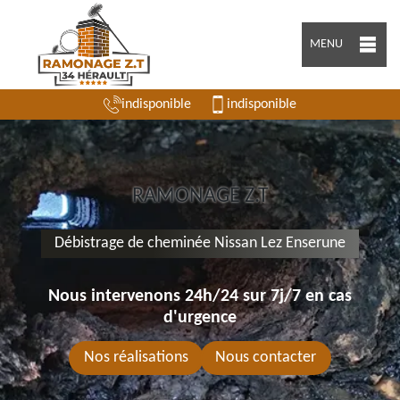
MENU
indisponible
indisponible
RAMONAGE Z.T
Débistrage de cheminée Nissan Lez Enserune
Nous intervenons 24h/24 sur 7j/7 en cas
d'urgence
Nos réalisations
Nous contacter