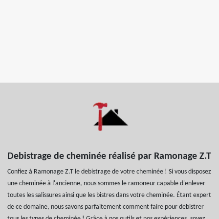
Debistrage de cheminée réalisé par Ramonage Z.T
Confiez à Ramonage Z.T le debistrage de votre cheminée ! Si vous disposez
une cheminée à l'ancienne, nous sommes le ramoneur capable d'enlever
toutes les salissures ainsi que les bistres dans votre cheminée. Étant expert
de ce domaine, nous savons parfaitement comment faire pour debistrer
tous les types de cheminée ! Grâce à nos outils et nos expériences, soyez