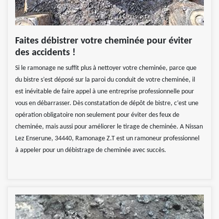
Faites débistrer votre cheminée pour éviter
des accidents !
Si le ramonage ne suffit plus à nettoyer votre cheminée, parce que
du bistre s’est déposé sur la paroi du conduit de votre cheminée, il
est inévitable de faire appel à une entreprise professionnelle pour
vous en débarrasser. Dès constatation de dépôt de bistre, c’est une
opération obligatoire non seulement pour éviter des feux de
cheminée, mais aussi pour améliorer le tirage de cheminée. A Nissan
Lez Enserune, 34440, Ramonage Z.T est un ramoneur professionnel
à appeler pour un débistrage de cheminée avec succès.