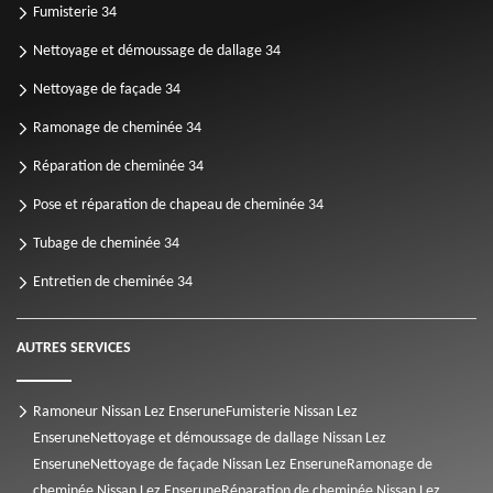
Fumisterie 34
Nettoyage et démoussage de dallage 34
Nettoyage de façade 34
Ramonage de cheminée 34
Réparation de cheminée 34
Pose et réparation de chapeau de cheminée 34
Tubage de cheminée 34
Entretien de cheminée 34
AUTRES SERVICES
Ramoneur Nissan Lez Enserune
Fumisterie Nissan Lez
Enserune
Nettoyage et démoussage de dallage Nissan Lez
Enserune
Nettoyage de façade Nissan Lez Enserune
Ramonage de
cheminée Nissan Lez Enserune
Réparation de cheminée Nissan Lez