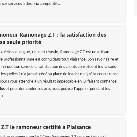
 ses services à des prix compétitifs.
moneur Ramonage Z.T : la satisfaction des
 sa seule priorité
xpérience longue, riche et réussie, Ramonage Z.T est un artisan
e professionnalisme est connu dans tout Plaisance. Son savoir-faire et
insi que son sens de la satisfaction des clients constituent les raisons
 lesquelles il n’a jamais cédé sa place de leader malgré la concurrence.
jours vous attendre à un résultat impeccable en lui faisant confiance.
plus et pour demander ses prix, vous pouvez l’appeler pendant les
au.
.T le ramoneur certifié à Plaisance