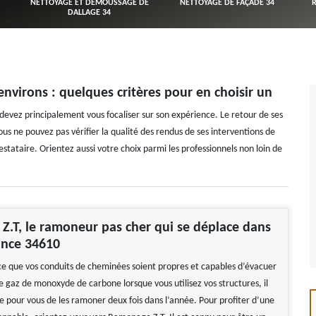
NETTOYAGE ET DÉMOUSSAGE DE
NETTOYAGE DE FAÇADE 34
DALLAGE 34
nvirons : quelques critères pour en choisir un
devez principalement vous focaliser sur son expérience. Le retour de ses
s ne pouvez pas vérifier la qualité des rendus de ses interventions de
estataire. Orientez aussi votre choix parmi les professionnels non loin de
.T, le ramoneur pas cher qui se déplace dans
ance 34610
 ce que vos conduits de cheminées soient propres et capables d’évacuer
e gaz de monoxyde de carbone lorsque vous utilisez vos structures, il
e pour vous de les ramoner deux fois dans l’année. Pour profiter d’une