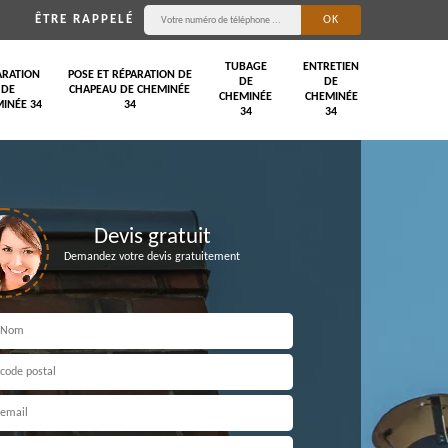
ÊTRE RAPPELÉ
TUBAGE
ENTRETIEN
ARATION
POSE ET RÉPARATION DE
DE
DE
DE
CHAPEAU DE CHEMINÉE
CHEMINÉE
CHEMINÉE
INÉE 34
34
34
34
Devis gratuit
Demandez votre devis gratuitement