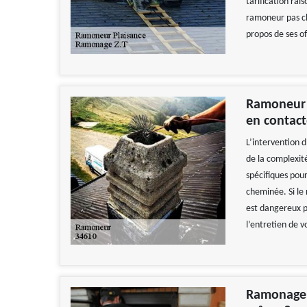
tarification rai
ramoneur pas che
propos de ses of
Ramoneur 
en contact
L’intervention
de la complexité
spécifiques pour
cheminée. Si le 
est dangereux p
l’entretien de v
Ramonage d