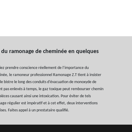
e du ramonage de cheminée en quelques
siez prendre conscience réellement de l’importance du
ée, le ramoneur professionnel Ramonage Z.T tient à insister
 le bistre le long des conduits d’évacuation de monoxyde de
ont pas enlevés à temps, le gaz toxique peut rembourser chemin
pièces causant ainsi une intoxication. Pour éviter de tels
age régulier est impératif et à cet effet, deux interventions
ses. Faites appel à un prestataire qualifié.