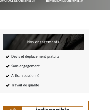
RAMONAGE DE CHEMINÉE 34
RÉPARATION DE CHEMINÉE 34
Nos engagements
Devis et déplacement gratuits
Sans engagement
Artisan passionné
Travail de qualité