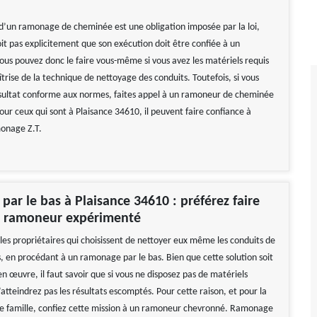
n d’un ramonage de cheminée est une obligation imposée par la loi,
oit pas explicitement que son exécution doit être confiée à un
Vous pouvez donc le faire vous-même si vous avez les matériels requis
trise de la technique de nettoyage des conduits. Toutefois, si vous
sultat conforme aux normes, faites appel à un ramoneur de cheminée
our ceux qui sont à Plaisance 34610, il peuvent faire confiance à
onage Z.T.
ar le bas à Plaisance 34610 : préférez faire
n ramoneur expérimenté
es propriétaires qui choisissent de nettoyer eux même les conduits de
, en procédant à un ramonage par le bas. Bien que cette solution soit
en œuvre, il faut savoir que si vous ne disposez pas de matériels
atteindrez pas les résultats escomptés. Pour cette raison, et pour la
re famille, confiez cette mission à un ramoneur chevronné. Ramonage