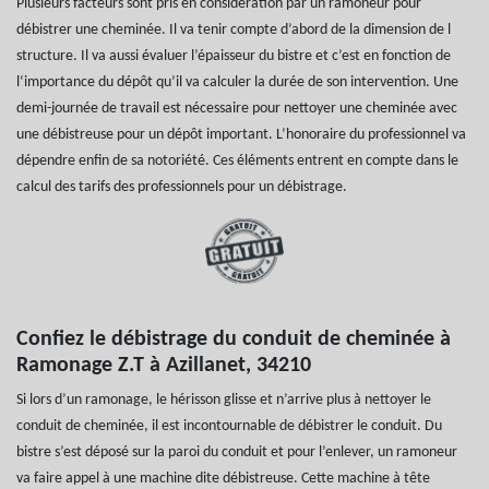
Plusieurs facteurs sont pris en considération par un ramoneur pour
débistrer une cheminée. Il va tenir compte d’abord de la dimension de l
structure. Il va aussi évaluer l’épaisseur du bistre et c’est en fonction de
l‘importance du dépôt qu’il va calculer la durée de son intervention. Une
demi-journée de travail est nécessaire pour nettoyer une cheminée avec
une débistreuse pour un dépôt important. L’honoraire du professionnel va
dépendre enfin de sa notoriété. Ces éléments entrent en compte dans le
calcul des tarifs des professionnels pour un débistrage.
Confiez le débistrage du conduit de cheminée à
Ramonage Z.T à Azillanet, 34210
Si lors d’un ramonage, le hérisson glisse et n’arrive plus à nettoyer le
conduit de cheminée, il est incontournable de débistrer le conduit. Du
bistre s’est déposé sur la paroi du conduit et pour l’enlever, un ramoneur
va faire appel à une machine dite débistreuse. Cette machine à tête