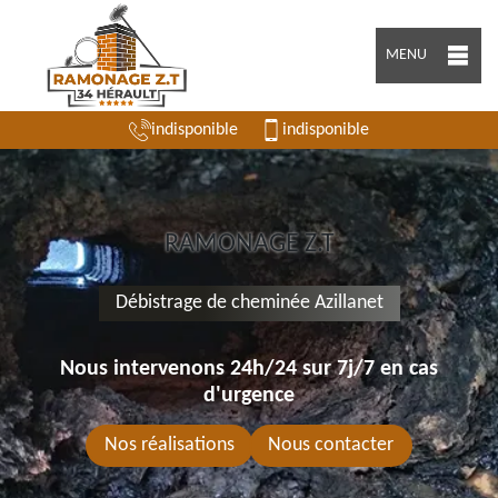
MENU
indisponible
indisponible
RAMONAGE Z.T
Débistrage de cheminée Azillanet
Nous intervenons 24h/24 sur 7j/7 en cas
d'urgence
Nos réalisations
Nous contacter