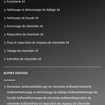
Fumisterie 34
Nettoyage et démoussage de dallage 34
Nettoyage de façade 34
Ramonage de cheminée 34
Réparation de cheminée 34
Pose et réparation de chapeau de cheminée 34
Tubage de cheminée 34
Entretien de cheminée 34
AUTRES SERVICES
Ramoneur Azillanet
Débistrage de cheminée Azillanet
Fumisterie
Azillanet
Nettoyage et démoussage de dallage Azillanet
Nettoyage de
façade Azillanet
Ramonage de cheminée Azillanet
Réparation de
cheminée Azillanet
Pose et réparation de chapeau de cheminée