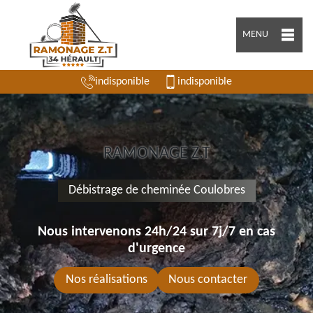
MENU
indisponible
indisponible
RAMONAGE Z.T
Débistrage de cheminée Coulobres
Nous intervenons 24h/24 sur 7j/7 en cas
d'urgence
Nos réalisations
Nous contacter