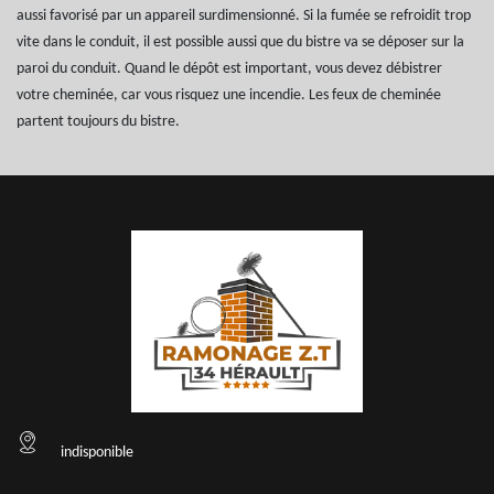
aussi favorisé par un appareil surdimensionné. Si la fumée se refroidit trop
vite dans le conduit, il est possible aussi que du bistre va se déposer sur la
paroi du conduit. Quand le dépôt est important, vous devez débistrer
votre cheminée, car vous risquez une incendie. Les feux de cheminée
partent toujours du bistre.
indisponible