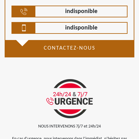
indisponible
indisponible
CONTACTEZ-NOUS
NOUS INTERVENONS 7j/7 et 24h/24
En cas d’urgence, nous intervenons dans l’immédiat, n’hésitez pas