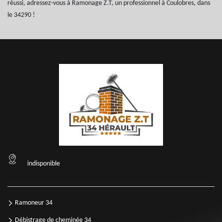
réussi, adressez-vous à Ramonage Z.T, un professionnel à Coulobres, dans
le 34290 !
indisponible
Ramoneur 34
Débistrage de cheminée 34