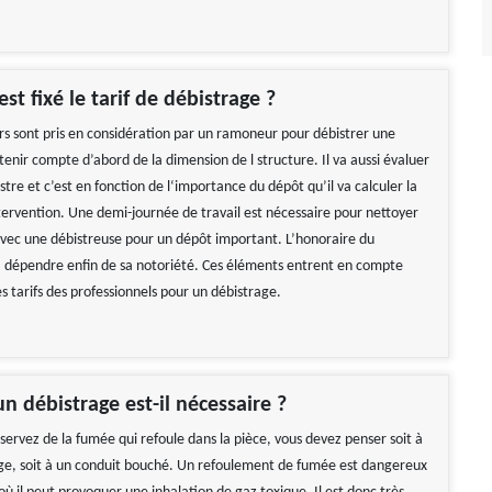
t fixé le tarif de débistrage ?
urs sont pris en considération par un ramoneur pour débistrer une
tenir compte d’abord de la dimension de l structure. Il va aussi évaluer
istre et c’est en fonction de l‘importance du dépôt qu’il va calculer la
tervention. Une demi-journée de travail est nécessaire pour nettoyer
ec une débistreuse pour un dépôt important. L’honoraire du
a dépendre enfin de sa notoriété. Ces éléments entrent en compte
es tarifs des professionnels pour un débistrage.
n débistrage est-il nécessaire ?
servez de la fumée qui refoule dans la pièce, vous devez penser soit à
ge, soit à un conduit bouché. Un refoulement de fumée est dangereux