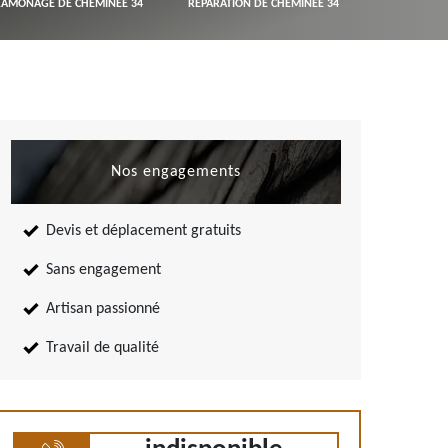
RAMONAGE DE CHEMINÉE 34
RÉPARATION DE CHEMINÉE 34
Nos engagements
Devis et déplacement gratuits
Sans engagement
Artisan passionné
Travail de qualité