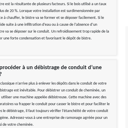
re est la résultante de plusieurs facteurs. Si le bois utilisé a un taux
lus de 20 %. Lorsque votre installation est surdimensionnée par
ce à chauffer, le bistre va se former et se déposer facilement. Si le
de suite à une infiltration d’eau ou à cause de l’absence d’un
re va se déposer sur le conduit. Un refroidissement trop rapide de la
er une forte condensation et favorisant le dépôt de bistre.
rocéder à un débistrage de conduit d’une
?
lassique n’arrive plus à enlever les dépôts dans le conduit de votre
bistrage est inévitable. Pour débistrer un conduit de cheminée, un
a utiliser une machine appelée débistreuse. Cette machine avec des
toires va frapper le conduit pour casser le bistre et pour faciliter le
 le débistrage, il faut toujours vérifier l’étanchéité de votre conduit
igène. Adressez-vous à une entreprise de ramonage agréée pour un
si de votre cheminée.