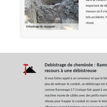
dans la mesure o
important de dé
mesure où il s‘
tels accidents.
réussi.
Debistrage de cheminée : Ramo
recours à une débistreuse
Si vous faites appel à un ramoneur et que le hér
plus de nettoyer le conduit, un débistrage es
comme Ramonage Z.T Creissan fait appel à une
machine munie de câbles avec des petits mart
vitesse pour frapper le conduit et casser le bis