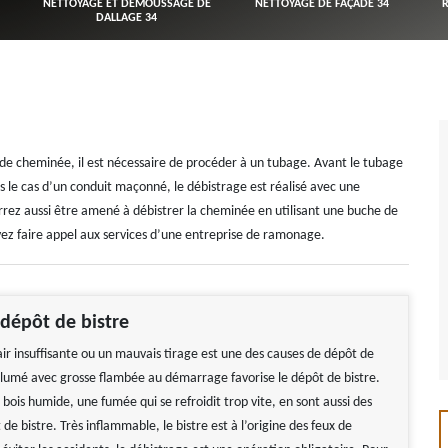
NETTOYAGE ET DÉMOUSSAGE DE
NETTOYAGE DE FAÇADE 34
DALLAGE 34
t de cheminée, il est nécessaire de procéder à un tubage. Avant le tubage
s le cas d’un conduit maçonné, le débistrage est réalisé avec une
urrez aussi être amené à débistrer la cheminée en utilisant une buche de
uvez faire appel aux services d’une entreprise de ramonage.
dépôt de bistre
r insuffisante ou un mauvais tirage est une des causes de dépôt de
allumé avec grosse flambée au démarrage favorise le dépôt de bistre.
 bois humide, une fumée qui se refroidit trop vite, en sont aussi des
de bistre. Très inflammable, le bistre est à l’origine des feux de