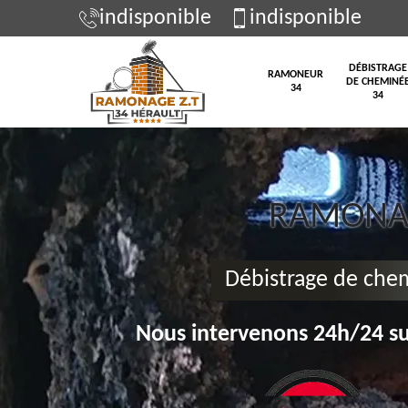
indisponible
indisponible
DÉBISTRAGE
RAMONEUR
DE CHEMINÉ
34
34
RAMONAG
Débistrage de che
Nous intervenons 24h/24 su