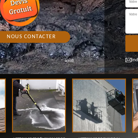
NOUS CONTACTER
in
scroll