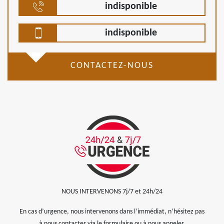
indisponible
indisponible
CONTACTEZ-NOUS
NOUS INTERVENONS 7j/7 et 24h/24
En cas d’urgence, nous intervenons dans l’immédiat, n’hésitez pas
à nous contacter via le formulaire ou à nous appeler.