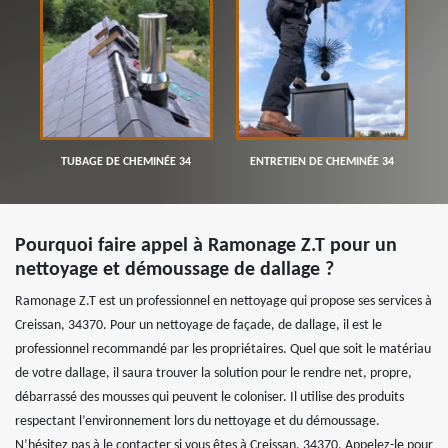
TUBAGE DE CHEMINÉE 34
ENTRETIEN DE CHEMINÉE 34
Pourquoi faire appel à Ramonage Z.T pour un
nettoyage et démoussage de dallage ?
Ramonage Z.T est un professionnel en nettoyage qui propose ses services à
Creissan, 34370. Pour un nettoyage de façade, de dallage, il est le
professionnel recommandé par les propriétaires. Quel que soit le matériau
de votre dallage, il saura trouver la solution pour le rendre net, propre,
débarrassé des mousses qui peuvent le coloniser. Il utilise des produits
respectant l’environnement lors du nettoyage et du démoussage.
N’hésitez pas à le contacter si vous êtes à Creissan, 34370. Appelez-le pour