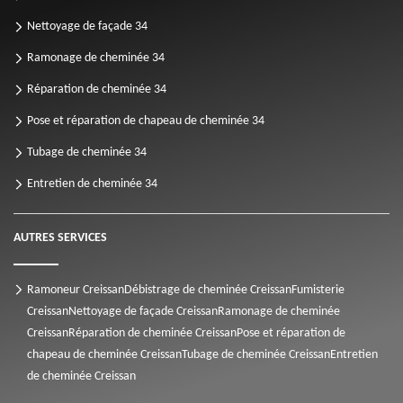
Nettoyage de façade 34
Ramonage de cheminée 34
Réparation de cheminée 34
Pose et réparation de chapeau de cheminée 34
Tubage de cheminée 34
Entretien de cheminée 34
AUTRES SERVICES
Ramoneur Creissan
Débistrage de cheminée Creissan
Fumisterie
Creissan
Nettoyage de façade Creissan
Ramonage de cheminée
Creissan
Réparation de cheminée Creissan
Pose et réparation de
chapeau de cheminée Creissan
Tubage de cheminée Creissan
Entretien
de cheminée Creissan