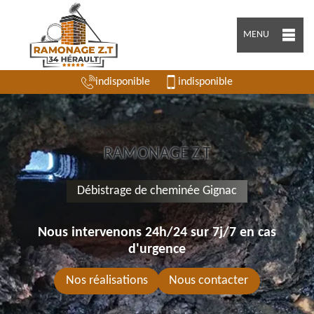
MENU
indisponible
indisponible
RAMONAGE Z.T
Débistrage de cheminée Gignac
Nous intervenons 24h/24 sur 7j/7 en cas
d'urgence
Nos réalisations
Nous contacter