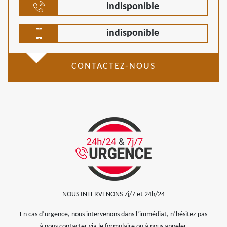
indisponible
indisponible
CONTACTEZ-NOUS
NOUS INTERVENONS 7j/7 et 24h/24
En cas d’urgence, nous intervenons dans l’immédiat, n’hésitez pas
à nous contacter via le formulaire ou à nous appeler.