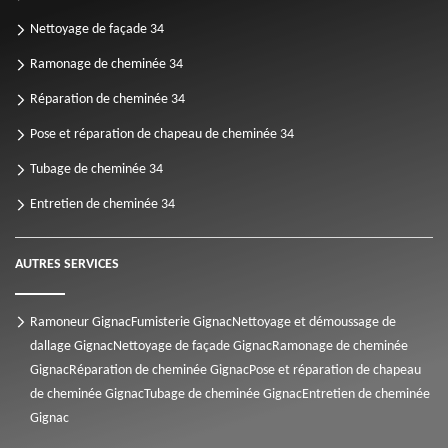
Nettoyage de façade 34
Ramonage de cheminée 34
Réparation de cheminée 34
Pose et réparation de chapeau de cheminée 34
Tubage de cheminée 34
Entretien de cheminée 34
AUTRES SERVICES
Ramoneur Gignac
Fumisterie Gignac
Nettoyage et démoussage de
dallage Gignac
Nettoyage de façade Gignac
Ramonage de cheminée
Gignac
Réparation de cheminée Gignac
Pose et réparation de chapeau
de cheminée Gignac
Tubage de cheminée Gignac
Entretien de cheminée
Gignac