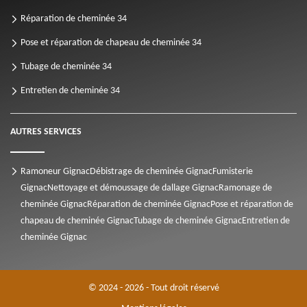
Réparation de cheminée 34
Pose et réparation de chapeau de cheminée 34
Tubage de cheminée 34
Entretien de cheminée 34
AUTRES SERVICES
Ramoneur Gignac
Débistrage de cheminée Gignac
Fumisterie
Gignac
Nettoyage et démoussage de dallage Gignac
Ramonage de
cheminée Gignac
Réparation de cheminée Gignac
Pose et réparation de
chapeau de cheminée Gignac
Tubage de cheminée Gignac
Entretien de
cheminée Gignac
© 2024 - 2026 - Tout droit réservé