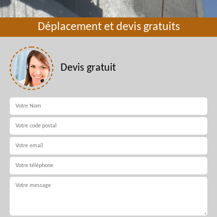
Déplacement et devis gratuits
Devis gratuit