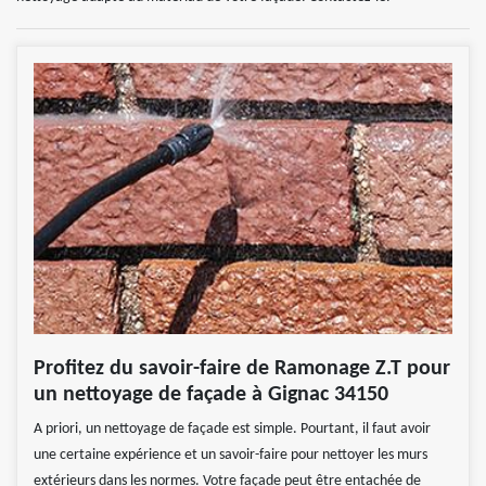
Profitez du savoir-faire de Ramonage Z.T pour
un nettoyage de façade à Gignac 34150
A priori, un nettoyage de façade est simple. Pourtant, il faut avoir
une certaine expérience et un savoir-faire pour nettoyer les murs
extérieurs dans les normes. Votre façade peut être entachée de