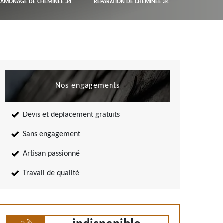
RAMONAGE DE CHEMINÉE 34
RÉPARATION DE CHEMINÉE 34
Nos engagements
Devis et déplacement gratuits
Sans engagement
Artisan passionné
Travail de qualité