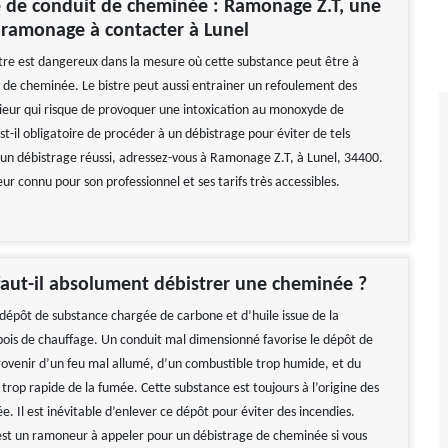
 de conduit de cheminée : Ramonage Z.T, une
 ramonage à contacter à Lunel
tre est dangereux dans la mesure où cette substance peut être à
ux de cheminée. Le bistre peut aussi entrainer un refoulement des
rieur qui risque de provoquer une intoxication au monoxyde de
st-il obligatoire de procéder à un débistrage pour éviter de tels
 un débistrage réussi, adressez-vous à Ramonage Z.T, à Lunel, 34400.
r connu pour son professionnel et ses tarifs très accessibles.
aut-il absolument débistrer une cheminée ?
 dépôt de substance chargée de carbone et d’huile issue de la
ois de chauffage. Un conduit mal dimensionné favorise le dépôt de
provenir d’un feu mal allumé, d’un combustible trop humide, et du
trop rapide de la fumée. Cette substance est toujours à l’origine des
. Il est inévitable d’enlever ce dépôt pour éviter des incendies.
t un ramoneur à appeler pour un débistrage de cheminée si vous