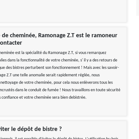
e de cheminée, Ramonage Z.T est le ramoneur
contacter
heminée est la spécialité du Ramonage Z.T, si vous remarquez
es dans la fonctionnalité de votre cheminée, s' il y a des retours de
ue des bistres perturbent son fonctionnement ! Mais avec les savoir-
ge Z.T une telle anomalie serait rapidement réglée, nous
nettoyage de votre cheminée, pour cela nous enlèverons tous les
 incrustés dans le conduit de fumée ! Nous travaillons en toute sécurité
us confiance et votre cheminée sera bien debistrée.
iter le dépôt de bistre ?