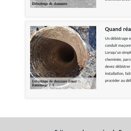
Quand réal
Un débistrage e
conduit maçonné 
Lorsqu’un simpl
cheminée, parce 
devez débistrer
installation, fa
procéder au déb