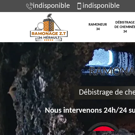
indisponible
indisponible
DÉBISTRAGE
RAMONEUR
DE CHEMINÉ
34
34
RAMONAG
Débistrage de ch
Nous intervenons 24h/24 su