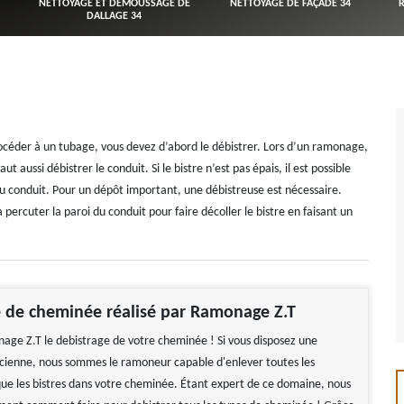
NETTOYAGE ET DÉMOUSSAGE DE
NETTOYAGE DE FAÇADE 34
DALLAGE 34
rocéder à un tubage, vous devez d’abord le débistrer. Lors d’un ramonage,
aut aussi débistrer le conduit. Si le bistre n’est pas épais, il est possible
 du conduit. Pour un dépôt important, une débistreuse est nécessaire.
ercuter la paroi du conduit pour faire décoller le bistre en faisant un
 de cheminée réalisé par Ramonage Z.T
age Z.T le debistrage de votre cheminée ! Si vous disposez une
cienne, nous sommes le ramoneur capable d'enlever toutes les
 que les bistres dans votre cheminée. Étant expert de ce domaine, nous