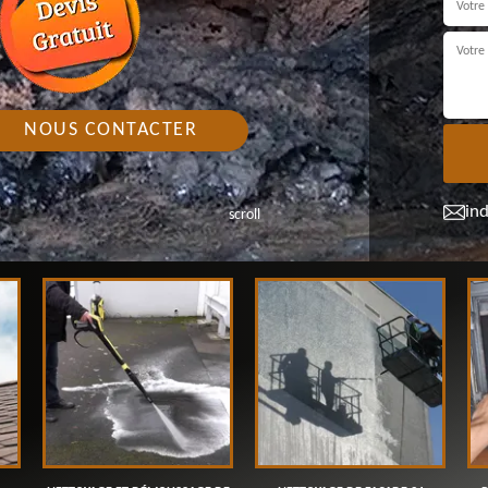
NOUS CONTACTER
in
scroll