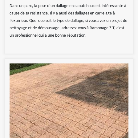
Dans un parc, la pose d’un dallage en caoutchouc est intéressante à
cause de sa résistance. Il y a aussi des dallages en carrelage à
l’extérieur. Quel que soit le type de dallage, si vous avez un projet de
nettoyage et de démoussage, adressez-vous à Ramonage Z.T, c’est
un professionnel qui a une bonne réputation.