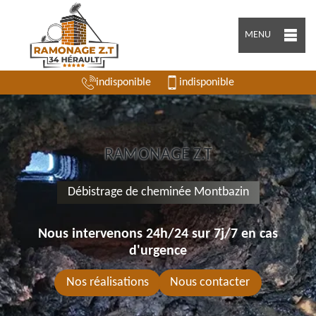
MENU
indisponible
indisponible
RAMONAGE Z.T
Débistrage de cheminée Montbazin
Nous intervenons 24h/24 sur 7j/7 en cas
d'urgence
Nos réalisations
Nous contacter