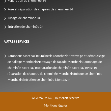
Réparation de cheminée 34
Pose et réparation de chapeau de cheminée 34
Tubage de cheminée 34
Entretien de cheminée 34
AUTRES SERVICES
Ramoneur Montbazin
Fumisterie Montbazin
Nettoyage et démoussage
de dallage Montbazin
Nettoyage de façade Montbazin
Ramonage de
cheminée Montbazin
Réparation de cheminée Montbazin
Pose et
réparation de chapeau de cheminée Montbazin
Tubage de cheminée
Montbazin
Entretien de cheminée Montbazin
© 2024 - 2026 - Tout droit réservé
Mentions légales