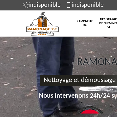
indisponible
indisponible
DÉBISTRAGE
RAMONEUR
DE CHEMINÉ
34
34
RAMONAG
Nettoyage et démoussage 
Nous intervenons 24h/24 su