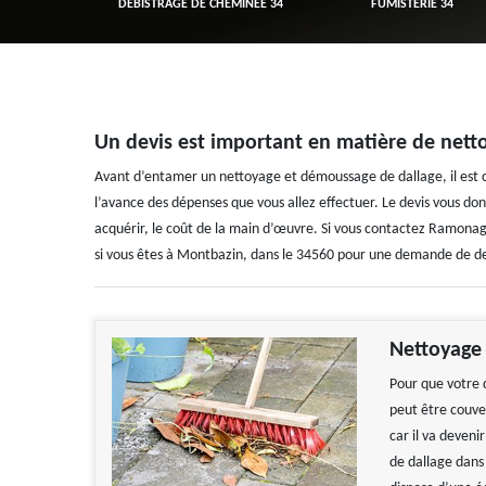
R 34
DÉBISTRAGE DE CHEMINÉE 34
FUMISTERIE 34
Un devis est important en matière de nett
Avant d’entamer un nettoyage et démoussage de dallage, il est c
l’avance des dépenses que vous allez effectuer. Le devis vous don
acquérir, le coût de la main d’œuvre. Si vous contactez Ramonage Z
si vous êtes à Montbazin, dans le 34560 pour une demande de de
Nettoyage 
Pour que votre d
peut être couve
car il va deveni
de dallage dans