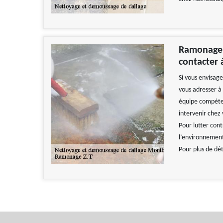
Ramonage Z
contacter
Si vous envisag
vous adresser à
équipe compéten
intervenir chez
Pour lutter cont
l’environnement
Pour plus de dét