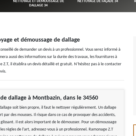
NETTOYAGE ET DÉMOUSSAGE DE
NETTOYAGE DE FAÇADE 34
DALLAGE 34
oyage et démoussage de dallage
onseillé de demander un devis à un professionnel. Vous serez informé à
nera aussi des informations sur la durée des travaux, les fournitures à
.T, il établira un devis détaillé et gratuit. N’hésitez pas à le contacter
vis.
de dallage à Montbazin, dans le 34560
allage soit bien propre, il faut le nettoyer régulièrement. Un dallage
rt par des mousses. Il risque dans ce cas de provoquer des accidents,
r glissant. Il est alors important de le démousser. Pour un démoussage
 les règles de l’art, adressez-vous à un professionnel. Ramonage Z.T