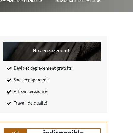
RAMONAGE DE CHEMINÉE 34
RÉPARATION DE CHEMINÉE 34
Nos engagements
Devis et déplacement gratuits
Sans engagement
Artisan passionné
Travail de qualité