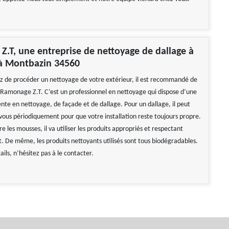
.T, une entreprise de nettoyage de dallage à
 à Montbazin 34560
ez de procéder un nettoyage de votre extérieur, il est recommandé de
 Ramonage Z.T. C’est un professionnel en nettoyage qui dispose d’une
te en nettoyage, de façade et de dallage. Pour un dallage, il peut
 vous périodiquement pour que votre installation reste toujours propre.
re les mousses, il va utiliser les produits appropriés et respectant
. De même, les produits nettoyants utilisés sont tous biodégradables.
ails, n’hésitez pas à le contacter.