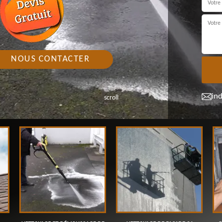
NOUS CONTACTER
in
scroll