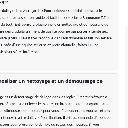
yage
n dallage dans votre jardin? Pour redonner son éclat, pensez à le
ela, optez la solution rapide et facile, appelez juste Ramonage Z.T et
a de tout! Entreprise professionnelle en nettoyage et démoussage de
ilise des produits vraiment de qualité pour ne pas porter atteinte aux
otre jardin. Elle est très reconnue dans son domaine et fait son service
Dotée d'une équipe sérieuse et professionnelle, faites-lui une
s si vous êtes intéressés.
éaliser un nettoyage et un démoussage de
e et un démoussage de dallage dans les règles, il y a trois étapes à
ère étape est d’enlever les saletés en brossant ou en balayant. Par la
it antimousse sera appliqué pour vous débarrasser des mousses et des
nt couvrir votre dallage. Pour finaliser, il est recommandé d’appliquer
ecteur pour préserver le dallage du retour des mousses. Si vous