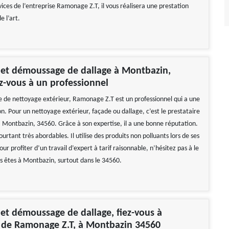
ervices de l’entreprise Ramonage Z.T, il vous réalisera une prestation
e l’art.
 et démoussage de dallage à Montbazin,
ez-vous à un professionnel
 de nettoyage extérieur, Ramonage Z.T est un professionnel qui a une
n. Pour un nettoyage extérieur, façade ou dallage, c’est le prestataire
é à Montbazin, 34560. Grâce à son expertise, il a une bonne réputation.
pourtant très abordables. Il utilise des produits non polluants lors de ses
our profiter d’un travail d’expert à tarif raisonnable, n’hésitez pas à le
us êtes à Montbazin, surtout dans le 34560.
et démoussage de dallage, fiez-vous à
e de Ramonage Z.T, à Montbazin 34560