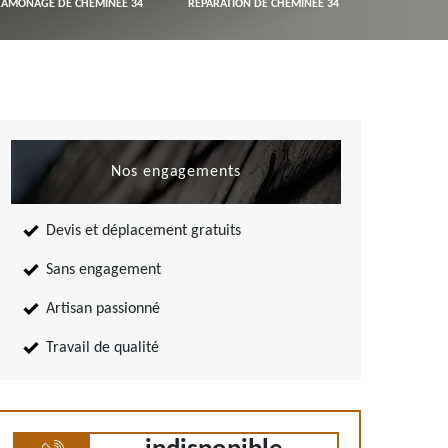
RAMONAGE DE CHEMINÉE 34
RÉPARATION DE CHEMINÉE 34
Nos engagements
Devis et déplacement gratuits
Sans engagement
Artisan passionné
Travail de qualité