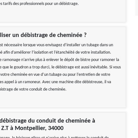
es tarifs des professionnels pour un débistrage.
iser un débistrage de cheminée ?
st nécessaire lorsque vous envisagez d’installer un tubage dans un
afin d’améliorer l’isolation et l’étanchéité de votre installation.
e ramonage n’arrive plus à enlever le dépôt de bistre pour ramoner la
que le goudron a trop durci, le débistrage est aussi inévitable. Si vous
 votre cheminée en vue d’un tubage ou pour l’entretien de votre
ites appel à un ramoneur. Avec une machine dite débistreuse, il va
istrage de votre conduit de cheminée.
 débistrage du conduit de cheminée à
Z.T à Montpellier, 34000