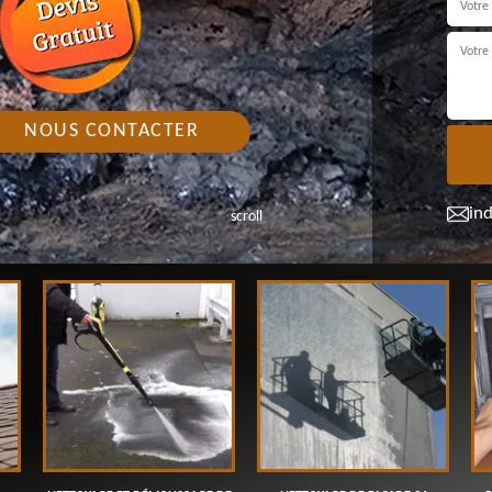
NOUS CONTACTER
in
scroll