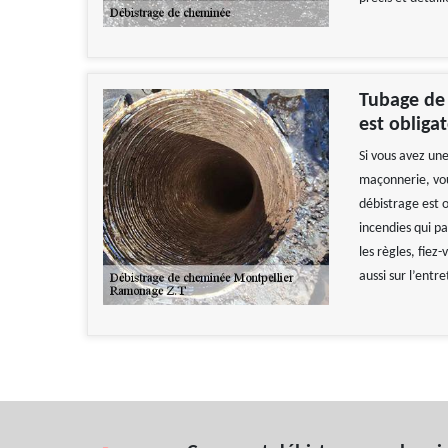
Tubage de 
est obligat
Si vous avez un
maçonnerie, vou
débistrage est o
incendies qui pa
les règles, fiez
aussi sur l’entr