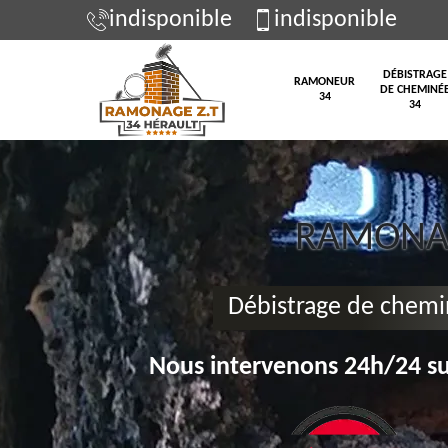
indisponible
indisponible
DÉBISTRAGE
RAMONEUR
DE CHEMINÉ
34
34
RAMONAG
Débistrage de chemi
Nous intervenons 24h/24 su