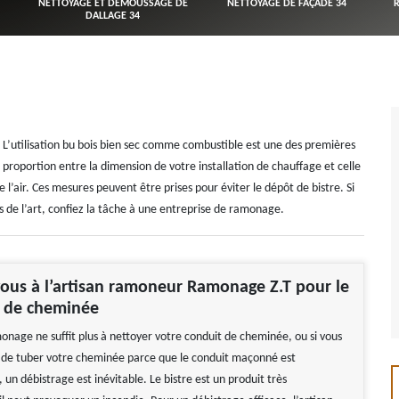
NETTOYAGE ET DÉMOUSSAGE DE
NETTOYAGE DE FAÇADE 34
DALLAGE 34
tre. L’utilisation bu bois bien sec comme combustible est une des premières
e proportion entre la dimension de votre installation de chauffage et celle
l’air. Ces mesures peuvent être prises pour éviter le dépôt de bistre. Si
s de l’art, confiez la tâche à une entreprise de ramonage.
ous à l’artisan ramoneur Ramonage Z.T pour le
e de cheminée
monage ne suffit plus à nettoyer votre conduit de cheminée, ou si vous
n de tuber votre cheminée parce que le conduit maçonné est
un débistrage est inévitable. Le bistre est un produit très