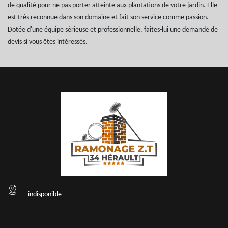
de qualité pour ne pas porter atteinte aux plantations de votre jardin. Elle
est très reconnue dans son domaine et fait son service comme passion.
Dotée d'une équipe sérieuse et professionnelle, faites-lui une demande de
devis si vous êtes intéressés.
indisponible