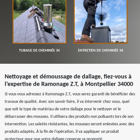
TUBAGE DE CHEMINÉE 34
ENTRETIEN DE CHEMINÉE 34
Nettoyage et démoussage de dallage, fiez-vous à
l’expertise de Ramonage Z.T, à Montpellier 34000
Si vous vous adressez à Ramonage Z.T, vous serez garanti de bénéficier des
travaux de qualité. Avec son savoir-faire, il va intervenir chez vous, quel
que soit le type de matériau de votre dallage pour le nettoyer et le
débarrasser des mousses. Il utilisera des produits non polluants lors de son
intervention. Les saletés résistantes, les mousses seront enlevées avec des
produits adaptés. À la fin de l’opération, il va appliquer un produit
protecteur pour que votre dallage conserve sa propreté.