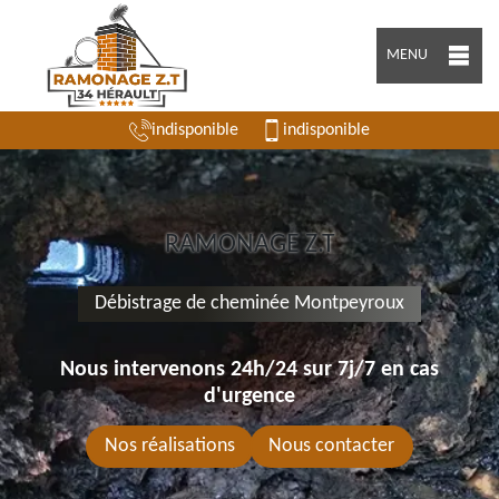
MENU
indisponible
indisponible
RAMONAGE Z.T
Débistrage de cheminée Montpeyroux
Nous intervenons 24h/24 sur 7j/7 en cas
d'urgence
Nos réalisations
Nous contacter