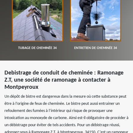
TUBAGE DE CHEMINÉE 34
ENTRETIEN DE CHEMINÉE 34
Debistrage de conduit de cheminée : Ramonage
Z.T, une société de ramonage à contacter à
Montpeyroux
Un dépôt de bistre est dangereux dans la mesure où cette substance peut
être à l’origine de feux de cheminée. Le bistre peut aussi entrainer un
refoulement des fumées à l’intérieur qui risque de provoquer une
intoxication au monoxyde de carbone. Ainsi est-il obligatoire de procéder à
un débistrage pour éviter de tels accidents. Pour un débistrage réussi,
adressez-vous à Ramonage Z.T, à Montpeyroux, 34150. C’est un ramoneur