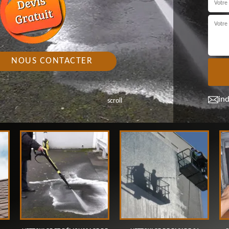
NOUS CONTACTER
in
scroll