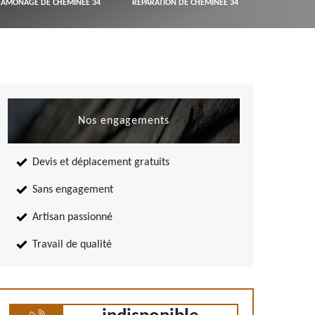
RAMONAGE DE CHEMINÉE 34
RÉPARATION DE CHEMINÉE 34
Nos engagements
Devis et déplacement gratuits
Sans engagement
Artisan passionné
Travail de qualité