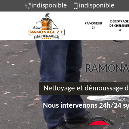
indisponible
indisponible
DÉBISTRAGE
RAMONEUR
DE CHEMINÉ
34
34
RAMONAG
Nettoyage et démoussage d
Nous intervenons 24h/24 su