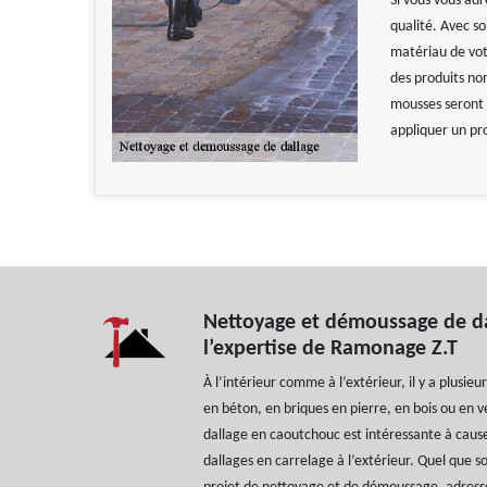
Si vous vous ad
qualité. Avec so
matériau de votr
des produits non
mousses seront e
appliquer un pr
Nettoyage et démoussage de dal
l’expertise de Ramonage Z.T
À l’intérieur comme à l’extérieur, il y a plusieur
en béton, en briques en pierre, en bois ou en v
dallage en caoutchouc est intéressante à cause 
dallages en carrelage à l’extérieur. Quel que so