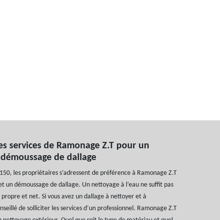
es services de Ramonage Z.T pour un
t démoussage de dallage
50, les propriétaires s’adressent de préférence à Ramonage Z.T
t un démoussage de dallage. Un nettoyage à l’eau ne suffit pas
 propre et net. Si vous avez un dallage à nettoyer et à
nseillé de solliciter les services d’un professionnel. Ramonage Z.T