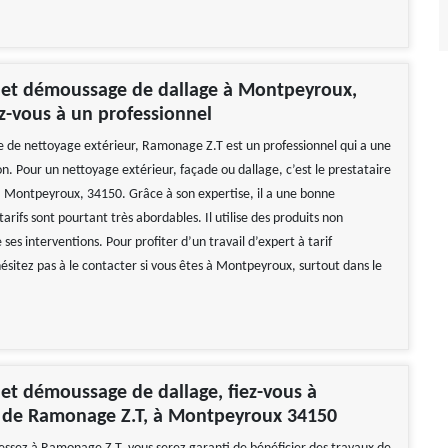
 et démoussage de dallage à Montpeyroux,
ez-vous à un professionnel
 de nettoyage extérieur, Ramonage Z.T est un professionnel qui a une
n. Pour un nettoyage extérieur, façade ou dallage, c’est le prestataire
é à Montpeyroux, 34150. Grâce à son expertise, il a une bonne
tarifs sont pourtant très abordables. Il utilise des produits non
e ses interventions. Pour profiter d’un travail d’expert à tarif
ésitez pas à le contacter si vous êtes à Montpeyroux, surtout dans le
et démoussage de dallage, fiez-vous à
e de Ramonage Z.T, à Montpeyroux 34150