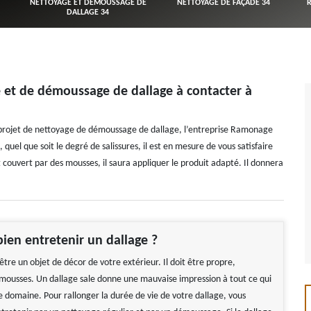
NETTOYAGE ET DÉMOUSSAGE DE
NETTOYAGE DE FAÇADE 34
DALLAGE 34
 et de démoussage de dallage à contacter à
 projet de nettoyage de démoussage de dallage, l’entreprise Ramonage
uel que soit le degré de salissures, il est en mesure de vous satisfaire
 couvert par des mousses, il saura appliquer le produit adapté. Il donnera
ien entretenir un dallage ?
être un objet de décor de votre extérieur. Il doit être propre,
mousses. Un dallage sale donne une mauvaise impression à tout ce qui
e domaine. Pour rallonger la durée de vie de votre dallage, vous