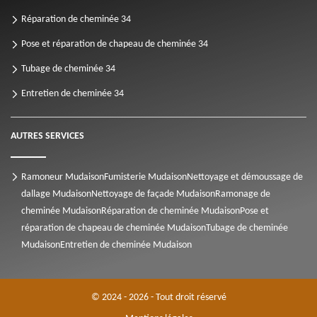
Réparation de cheminée 34
Pose et réparation de chapeau de cheminée 34
Tubage de cheminée 34
Entretien de cheminée 34
AUTRES SERVICES
Ramoneur Mudaison
Fumisterie Mudaison
Nettoyage et démoussage de
dallage Mudaison
Nettoyage de façade Mudaison
Ramonage de
cheminée Mudaison
Réparation de cheminée Mudaison
Pose et
réparation de chapeau de cheminée Mudaison
Tubage de cheminée
Mudaison
Entretien de cheminée Mudaison
© 2024 - 2026 - Tout droit réservé