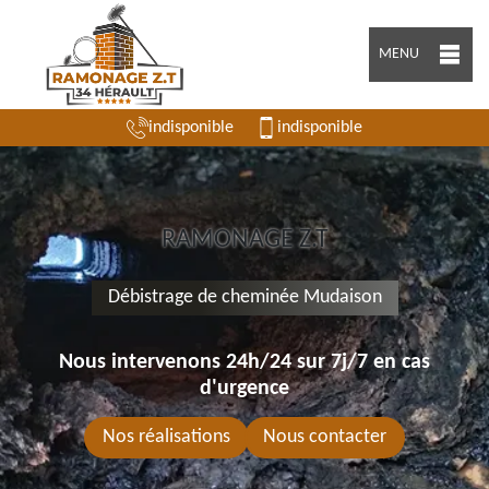
MENU
indisponible
indisponible
RAMONAGE Z.T
Débistrage de cheminée Mudaison
Nous intervenons 24h/24 sur 7j/7 en cas
d'urgence
Nos réalisations
Nous contacter