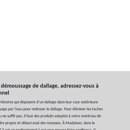
 démoussage de dallage, adressez-vous à
onnel
riétaires qui disposent d’un dallage dans leur cour extérieure
yage par l’eau pour nettoyer le dallage. Pour éliminer les taches
u ne suffit pas, il faut des produits adaptés à votre matériau de
dre propre et débarrassé des mousses. À Mudaison, dans le