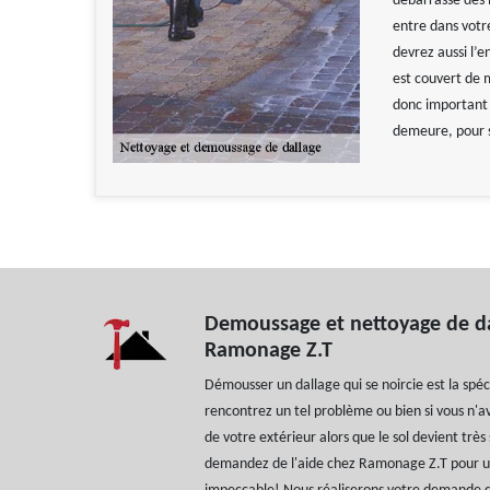
débarrassé des 
entre dans votr
devrez aussi l’e
est couvert de m
donc important 
demeure, pour s
Demoussage et nettoyage de da
Ramonage Z.T
Démousser un dallage qui se noircie est la spéc
rencontrez un tel problème ou bien si vous n'
de votre extérieur alors que le sol devient trè
demandez de l'aide chez Ramonage Z.T pour 