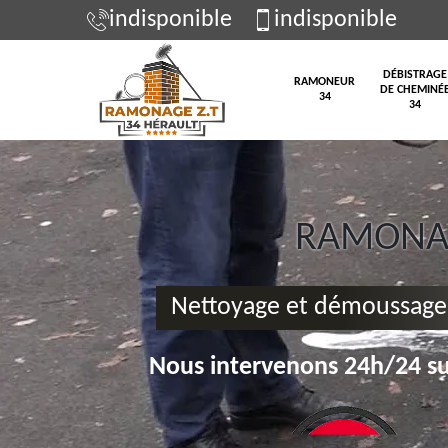
indisponible
indisponible
DÉBISTRAGE
RAMONEUR
DE CHEMINÉ
34
34
RAMONAG
Nettoyage et démoussage
Nous intervenons 24h/24 su