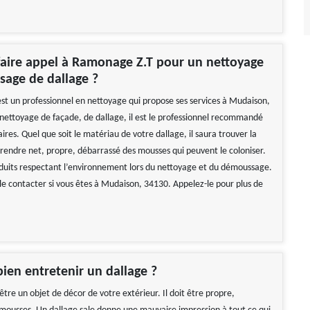
aire appel à Ramonage Z.T pour un nettoyage
age de dallage ?
t un professionnel en nettoyage qui propose ses services à Mudaison,
nettoyage de façade, de dallage, il est le professionnel recommandé
aires. Quel que soit le matériau de votre dallage, il saura trouver la
e rendre net, propre, débarrassé des mousses qui peuvent le coloniser.
produits respectant l’environnement lors du nettoyage et du démoussage.
 le contacter si vous êtes à Mudaison, 34130. Appelez-le pour plus de
ien entretenir un dallage ?
être un objet de décor de votre extérieur. Il doit être propre,