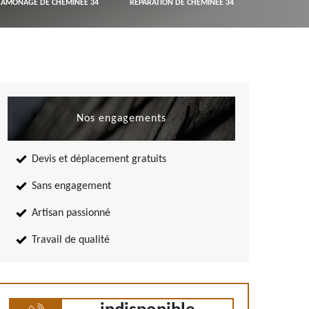
RAMONAGE DE CHEMINÉE 34
RÉPARATION DE CHEMINÉE 34
Nos engagements
Devis et déplacement gratuits
Sans engagement
Artisan passionné
Travail de qualité