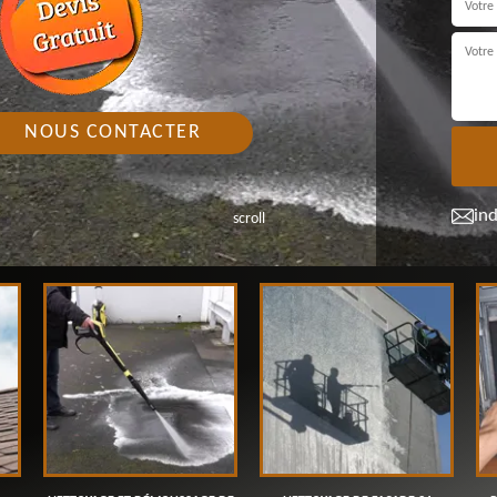
NOUS CONTACTER
in
scroll