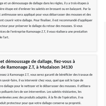
e et un démoussage de dallage dans les règles, il y a trois étapes à
ère étape est d’enlever les saletés en brossant ou en balayant. Par la
it antimousse sera appliqué pour vous débarrasser des mousses et des
nt couvrir votre dallage. Pour finaliser, il est recommandé d’appliquer
ecteur pour préserver le dallage du retour des mousses. Si vous
ervices de l’entreprise Ramonage Z.T, il vous réalisera une prestation
e l’art.
et démoussage de dallage, fiez-vous à
e de Ramonage Z.T, à Mudaison 34130
ressez à Ramonage Z.T, vous serez garanti de bénéficier des travaux de
n savoir-faire, il va intervenir chez vous, quel que soit le type de
e dallage pour le nettoyer et le débarrasser des mousses. Il utilisera
 polluants lors de son intervention. Les saletés résistantes, les
nlevées avec des produits adaptés. À la fin de l’opération, il va
oduit protecteur pour que votre dallage conserve sa propreté.