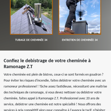
TUBAGE DE CHEMINÉE 34
ENTRETIEN DE CHEMINÉE 34
Confiez le debistrage de votre cheminée à
Ramonage Z.T
Votre cheminée est plein de bistres, ceux-ci se sont formés en goudron ?
Pour éviter les risques d'incendie, faites debistrer votre cheminée avec un
ramoneur professionnel ! Tâche assez fastidieuse, nécessitant une maîtrise
des techniques de ramonage, si vous devez nettoyer ou debistrer votre
cheminée, faites appel à Ramonage Z.T. Professionnel avec 20 ans de
service, debistrer une cheminée est notre spécialité ! Nous offrons des
services à prix compétitif alors pour connaître à l'avance le tarif, n'hésitez