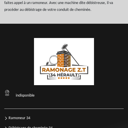
faites appel à un ramoneur. Avec une machine dite débistreuse, il va
procéder au débistrage de votre conduit de cheminée.
indisponible
Ramoneur 34