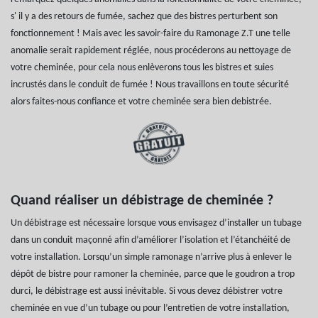
s' il y a des retours de fumée, sachez que des bistres perturbent son
fonctionnement ! Mais avec les savoir-faire du Ramonage Z.T une telle
anomalie serait rapidement réglée, nous procéderons au nettoyage de
votre cheminée, pour cela nous enlèverons tous les bistres et suies
incrustés dans le conduit de fumée ! Nous travaillons en toute sécurité
alors faites-nous confiance et votre cheminée sera bien debistrée.
Quand réaliser un débistrage de cheminée ?
Un débistrage est nécessaire lorsque vous envisagez d’installer un tubage
dans un conduit maçonné afin d’améliorer l’isolation et l’étanchéité de
votre installation. Lorsqu’un simple ramonage n’arrive plus à enlever le
dépôt de bistre pour ramoner la cheminée, parce que le goudron a trop
durci, le débistrage est aussi inévitable. Si vous devez débistrer votre
cheminée en vue d’un tubage ou pour l’entretien de votre installation,