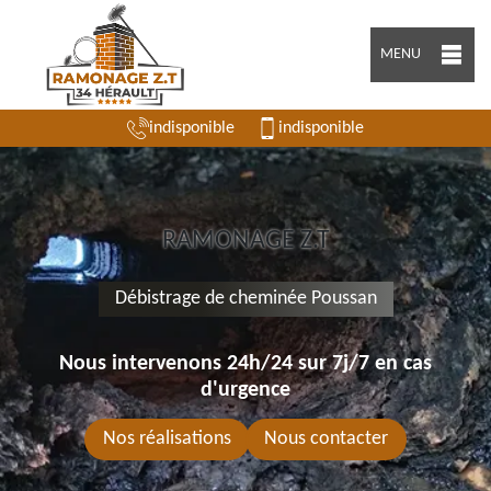
MENU
indisponible
indisponible
RAMONAGE Z.T
Débistrage de cheminée Poussan
Nous intervenons 24h/24 sur 7j/7 en cas
d'urgence
Nos réalisations
Nous contacter