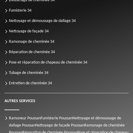
Débistrage de cheminée 34
Fumisterie 34
Nettoyage et démoussage de dallage 34
Nettoyage de façade 34
Ramonage de cheminée 34
Réparation de cheminée 34
Pose et réparation de chapeau de cheminée 34
Tubage de cheminée 34
Entretien de cheminée 34
AUTRES SERVICES
Ramoneur Poussan
Fumisterie Poussan
Nettoyage et démoussage de
dallage Poussan
Nettoyage de façade Poussan
Ramonage de cheminée
Poussan
Réparation de cheminée Poussan
Pose et réparation de chapeau