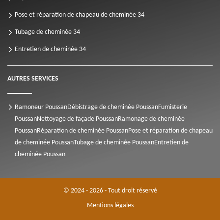
Pose et réparation de chapeau de cheminée 34
Tubage de cheminée 34
Entretien de cheminée 34
AUTRES SERVICES
Ramoneur Poussan
Débistrage de cheminée Poussan
Fumisterie
Poussan
Nettoyage de façade Poussan
Ramonage de cheminée
Poussan
Réparation de cheminée Poussan
Pose et réparation de chapeau
de cheminée Poussan
Tubage de cheminée Poussan
Entretien de
cheminée Poussan
© 2024 - 2026 - Tout droit réservé
Mentions légales