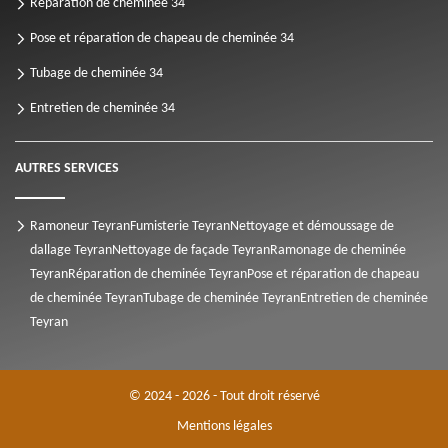
Réparation de cheminée 34
Pose et réparation de chapeau de cheminée 34
Tubage de cheminée 34
Entretien de cheminée 34
AUTRES SERVICES
Ramoneur Teyran
Fumisterie Teyran
Nettoyage et démoussage de
dallage Teyran
Nettoyage de façade Teyran
Ramonage de cheminée
Teyran
Réparation de cheminée Teyran
Pose et réparation de chapeau
de cheminée Teyran
Tubage de cheminée Teyran
Entretien de cheminée
Teyran
© 2024 - 2026 - Tout droit réservé
Mentions légales