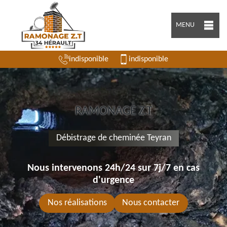
MENU
indisponible
indisponible
RAMONAGE Z.T
Débistrage de cheminée Teyran
Nous intervenons 24h/24 sur 7j/7 en cas
d'urgence
Nos réalisations
Nous contacter